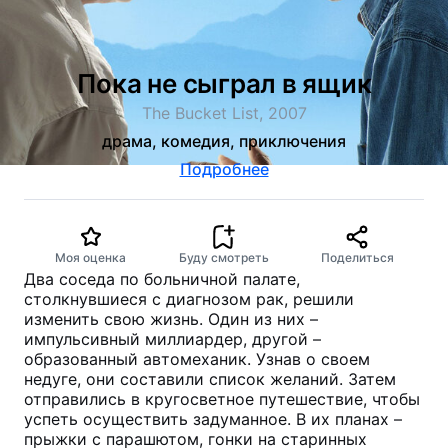
Пока не сыграл в ящик
The Bucket List, 2007
драма, комедия, приключения
Подробнее
Моя оценка
Буду смотреть
Поделиться
Два соседа по больничной палате,
столкнувшиеся с диагнозом рак, решили
изменить свою жизнь. Один из них –
импульсивный миллиардер, другой –
образованный автомеханик. Узнав о своем
недуге, они составили список желаний. Затем
отправились в кругосветное путешествие, чтобы
успеть осуществить задуманное. В их планах –
прыжки с парашютом, гонки на старинных