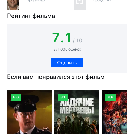
Продюсер
Продюсер
Рейтинг фильма
7.1
/ 10
371 000 оценок
Оценить
Если вам понравился этот фильм
8.6
8.1
8.6