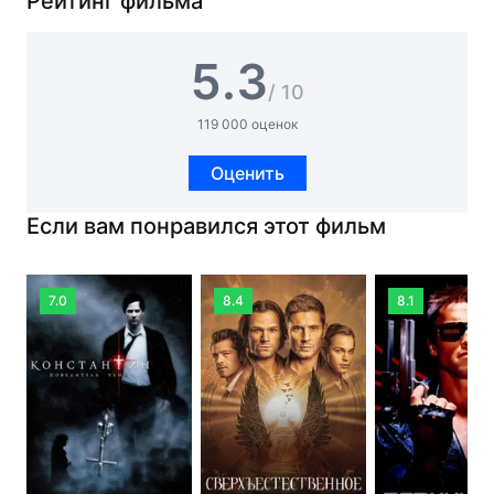
Рейтинг фильма
5.3
/ 10
119 000 оценок
Оценить
Если вам понравился этот фильм
7.0
8.4
8.1