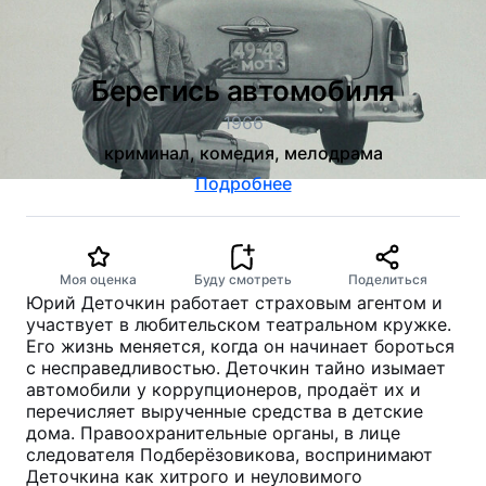
Берегись автомобиля
1966
криминал, комедия, мелодрама
Подробнее
Моя оценка
Буду смотреть
Поделиться
Юрий Деточкин работает страховым агентом и
участвует в любительском театральном кружке.
Его жизнь меняется, когда он начинает бороться
с несправедливостью. Деточкин тайно изымает
автомобили у коррупционеров, продаёт их и
перечисляет вырученные средства в детские
дома. Правоохранительные органы, в лице
следователя Подберёзовикова, воспринимают
Деточкина как хитрого и неуловимого