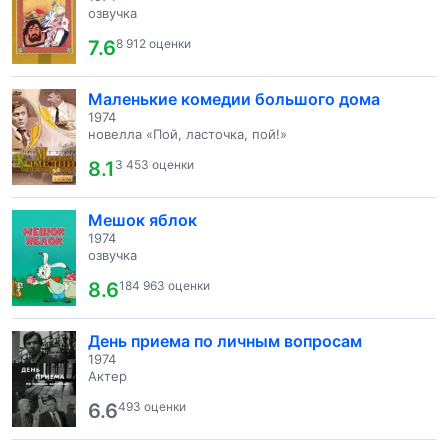
озвучка
7.6
8 912 оценки
Маленькие комедии большого дома
1974
новелла «Пой, ласточка, пой!»
8.1
3 453 оценки
Мешок яблок
1974
озвучка
8.6
184 963 оценки
День приема по личным вопросам
1974
Актер
6.6
493 оценки