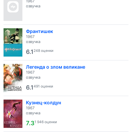
1967
озвучка
Франтишек
1967
озвучка
6.1
248 оценки
Легенда о злом великане
1967
озвучка
6.1
491 оценки
Кузнец-колдун
1967
озвучка
7.3
1 946 оценки