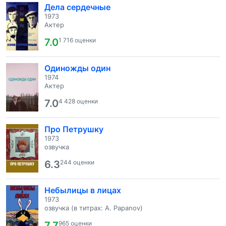
Дела сердечные
1973
Актер
7.0
1 716 оценки
Одиножды один
1974
Актер
7.0
4 428 оценки
Про Петрушку
1973
озвучка
6.3
244 оценки
Небылицы в лицах
1973
озвучка (в титрах: A. Papanov)
7.7
965 оценки