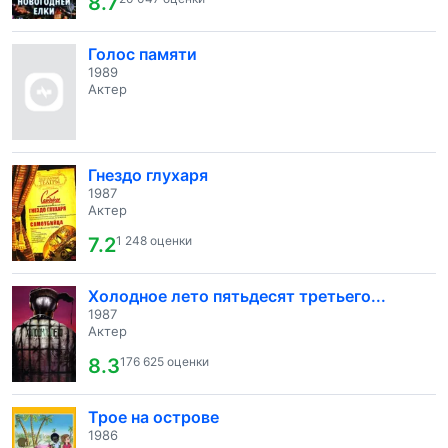
8.7
Голос памяти
1989
Актер
Гнездо глухаря
1987
Актер
7.2
1 248 оценки
Холодное лето пятьдесят третьего...
1987
Актер
8.3
176 625 оценки
Трое на острове
1986