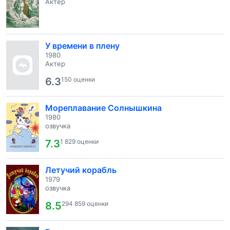
Актер
У времени в плену
1980
Актер
6.3
150 оценки
Мореплавание Солнышкина
1980
озвучка
7.3
1 829 оценки
Летучий корабль
1979
озвучка
8.5
294 859 оценки