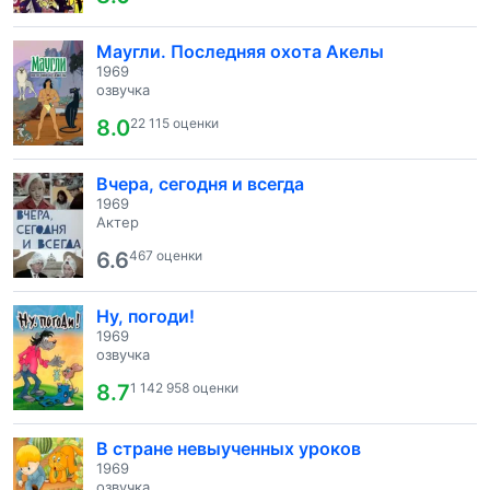
Маугли. Последняя охота Акелы
1969
озвучка
8.0
22 115 оценки
Вчера, сегодня и всегда
1969
Актер
6.6
467 оценки
Ну, погоди!
1969
озвучка
8.7
1 142 958 оценки
В стране невыученных уроков
1969
озвучка