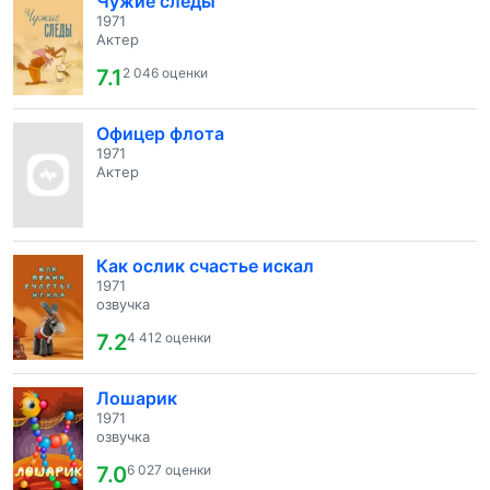
Чужие следы
1971
Актер
7.1
2 046 оценки
Офицер флота
1971
Актер
Как ослик счастье искал
1971
озвучка
7.2
4 412 оценки
Лошарик
1971
озвучка
7.0
6 027 оценки