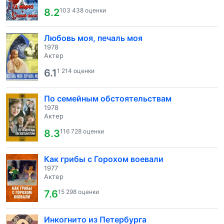
8.2
103 438 оценки
Любовь моя, печаль моя
1978
Актер
6.1
1 214 оценки
По семейным обстоятельствам
1978
Актер
8.3
116 728 оценки
Как грибы с Горохом воевали
1977
Актер
7.6
15 298 оценки
Инкогнито из Петербурга