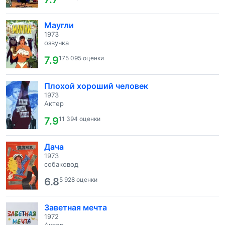
Маугли
1973
озвучка
7.9
175 095 оценки
Плохой хороший человек
1973
Актер
7.9
11 394 оценки
Дача
1973
собаковод
6.8
5 928 оценки
Заветная мечта
1972