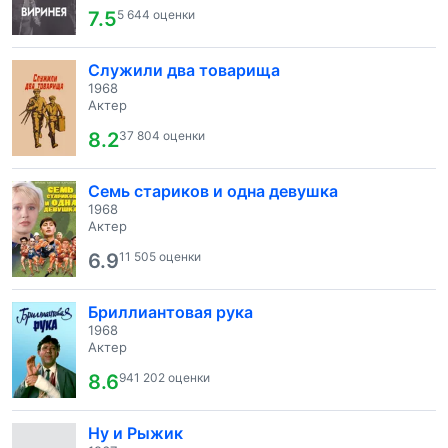
7.5
5 644 оценки
Служили два товарища
1968
Актер
8.2
37 804 оценки
Семь стариков и одна девушка
1968
Актер
6.9
11 505 оценки
Бриллиантовая рука
1968
Актер
8.6
941 202 оценки
Ну и Рыжик