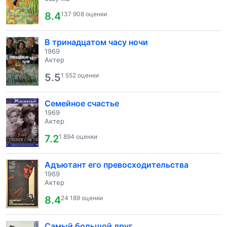
8.4
137 908 оценки
В тринадцатом часу ночи
1969
Актер
5.5
1 552 оценки
Семейное счастье
1969
Актер
7.2
1 894 оценки
Адъютант его превосходительства
1969
Актер
8.4
24 189 оценки
Самый большой друг