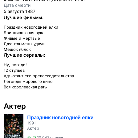
Дата смерти
5 августа 1987
Лучшие фильмы:
Праздник новогодней елки
Бриллиантовая рука
Живые и мертвые
Джентльмены удачи
Мешок яблок
Лучшие сериалы:
Ну, погоди!
12 стульев
Адъютант его превосходительства
Легенды мирового кино
Вся королевская рать
Актер
Праздник новогодней елки
1991
Актер
20 047 оценки