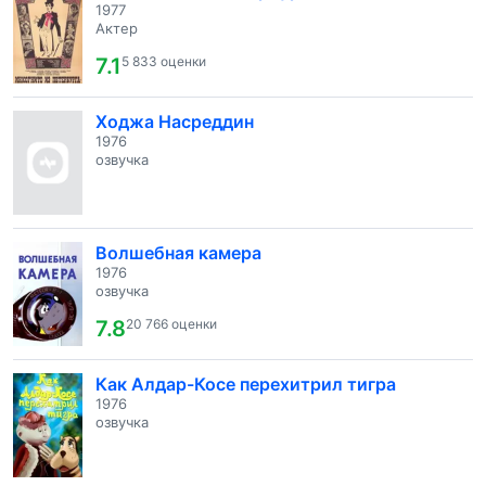
1977
Актер
7.1
5 833 оценки
Ходжа Насреддин
1976
озвучка
Волшебная камера
1976
озвучка
7.8
20 766 оценки
Как Алдар-Косе перехитрил тигра
1976
озвучка