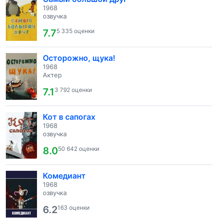
1968
озвучка
7.7
5 335 оценки
Осторожно, щука!
1968
Актер
7.1
3 792 оценки
Кот в сапогах
1968
озвучка
8.0
50 642 оценки
Комедиант
1968
озвучка
6.2
163 оценки