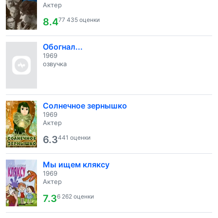
Актер
8.4
77 435 оценки
Обогнал...
1969
озвучка
Солнечное зернышко
1969
Актер
6.3
441 оценки
Мы ищем кляксу
1969
Актер
7.3
6 262 оценки