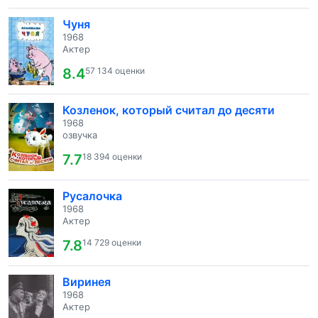
Чуня
1968
Актер
8.4
57 134 оценки
Козленок, который считал до десяти
1968
озвучка
7.7
18 394 оценки
Русалочка
1968
Актер
7.8
14 729 оценки
Виринея
1968
Актер