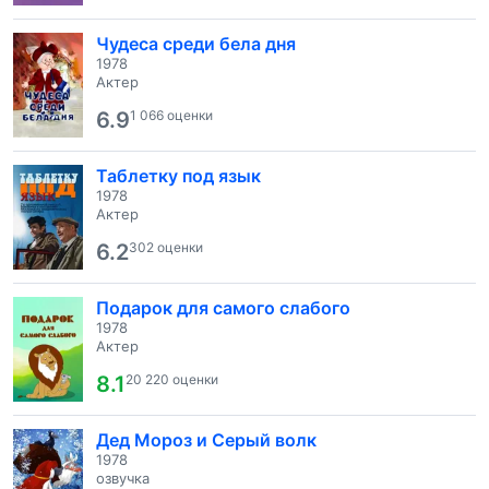
Чудеса среди бела дня
1978
Актер
6.9
1 066 оценки
Таблетку под язык
1978
Актер
6.2
302 оценки
Подарок для самого слабого
1978
Актер
8.1
20 220 оценки
Дед Мороз и Серый волк
1978
озвучка