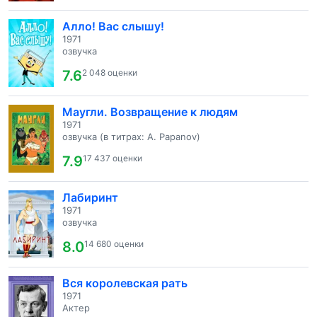
Алло! Вас слышу!
1971
озвучка
7.6
2 048 оценки
Маугли. Возвращение к людям
1971
озвучка (в титрах: A. Papanov)
7.9
17 437 оценки
Лабиринт
1971
озвучка
8.0
14 680 оценки
Вся королевская рать
1971
Актер