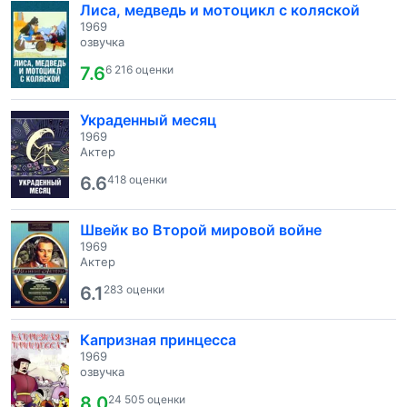
Лиса, медведь и мотоцикл с коляской
1969
озвучка
7.6
6 216 оценки
Украденный месяц
1969
Актер
6.6
418 оценки
Швейк во Второй мировой войне
1969
Актер
6.1
283 оценки
Капризная принцесса
1969
озвучка
8.0
24 505 оценки