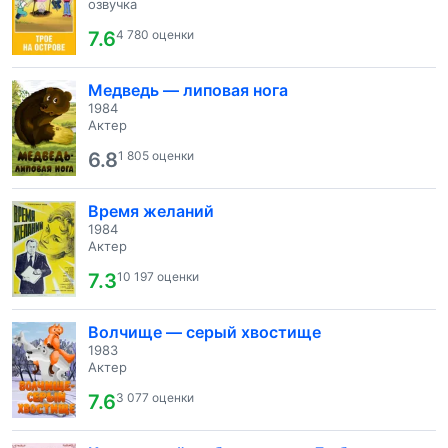
озвучка
7.6
4 780 оценки
Медведь — липовая нога
1984
Актер
6.8
1 805 оценки
Время желаний
1984
Актер
7.3
10 197 оценки
Волчище — серый хвостище
1983
Актер
7.6
3 077 оценки