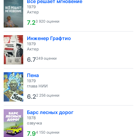
Все решает мгновение
1979
Актер
7.2
3 920 оценки
Инженер Графтио
1979
Актер
6.7
249 оценки
Пена
1979
глава НИИ
6.2
2 256 оценки
Барс лесных дорог
1978
озвучка
7.9
4 150 оценки