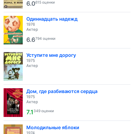
6.0
615 оценки
Одиннадцать надежд
1976
Актер
6.6
794 оценки
Уступите мне дорогу
1975
Актер
Дом, где разбиваются сердца
1975
Актер
7.1
349 оценки
Молодильные яблоки
1974