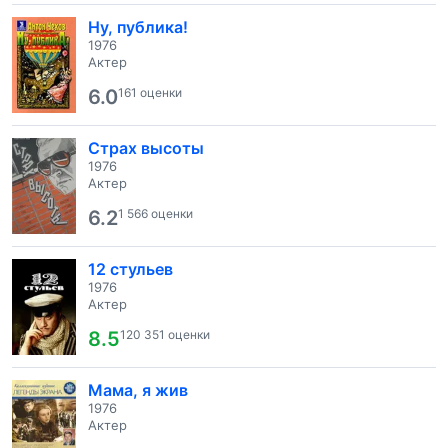
Ну, публика!
1976
Актер
6.0
161 оценки
Страх высоты
1976
Актер
6.2
1 566 оценки
12 стульев
1976
Актер
8.5
120 351 оценки
Мама, я жив
1976
Актер