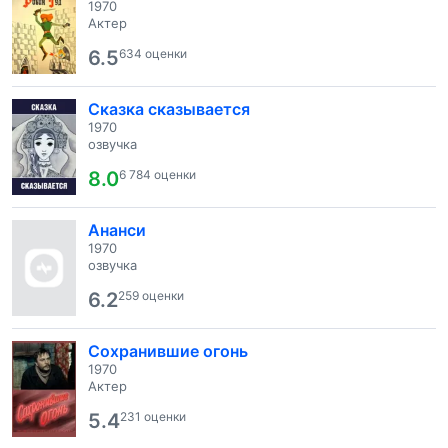
1970
Актер
6.5
634 оценки
Сказка сказывается
1970
озвучка
8.0
6 784 оценки
Ананси
1970
озвучка
6.2
259 оценки
Сохранившие огонь
1970
Актер
5.4
231 оценки