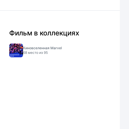
Фильм в коллекциях
Киновселенная Marvel
68
место из
95