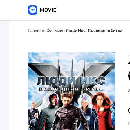
Главная
>
Фильмы
>
Люди Икс: Последняя битва
Г