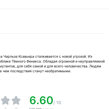
 Чарльза Ксавьера сталкивается с новой угрозой. Их
 облике Тёмного Феникса. Обладая огромной и неуправляемой
 мутантов, для себя самой и для всего человечества. Людям
де чем последствия станут необратимыми.
6.60
/
10
9
10