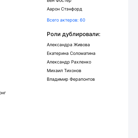
Бен Фостер
Аарон Стэнфорд
Всего актеров:
60
Роли дублировали:
Александра Живова
Екатерина Соломатина
Александр Рахленко
Михаил Тихонов
Владимир Ферапонтов
онг