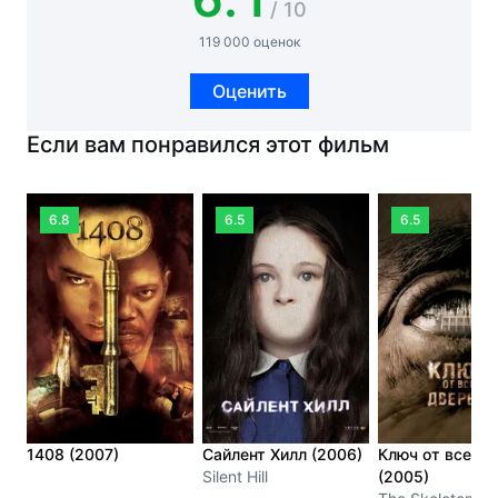
/ 10
119 000 оценок
Оценить
Если вам понравился этот фильм
6.8
6.5
6.5
1408 (2007)
Сайлент Хилл (2006)
Ключ от всех д
Silent Hill
(2005)