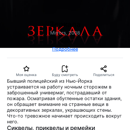
Зеркала
Mirrors, 2008
ужасы
Подробнее
Моя оценка
Буду смотреть
Поделиться
Бывший полицейский из Нью-Йорка
устраивается на работу ночным сторожем в
заброшенный универмаг, пострадавший от
пожара. Осматривая обугленные остатки здания,
он обращает внимание на странные вещи в
декоративных зеркалах, украшающих стены.
Что-то тревожное начинает происходить вокруг
него.
Сиквелы, приквелы и ремейки