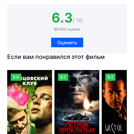
6.3
/ 10
89 000 оценок
Оценить
Если вам понравился этот фильм
8.8
8.2
8.2