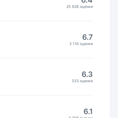
6.4
25 928 оценки
6.7
3 116 оценки
6.3
333 оценки
6.1
3 208 оценки