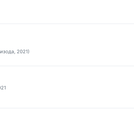
изода, 2021)
021