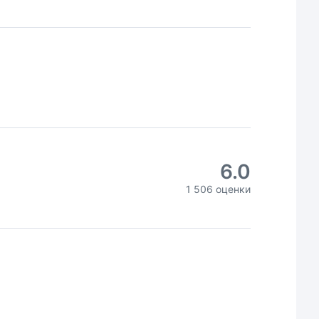
6.0
1 506 оценки