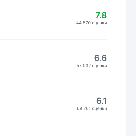
7.8
44 570 оценки
6.6
57 032 оценки
6.1
69 761 оценки