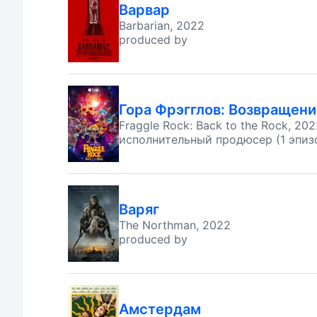
Варвар
Barbarian, 2022
produced by
Гора Фрэгглов: Возвращени
Fraggle Rock: Back to the Rock, 202
исполнительный продюсер (1 эпиз
Варяг
The Northman, 2022
produced by
Амстердам