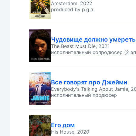
Amsterdam, 2022
produced by p.g.a.
Чудовище должно умереть
The Beast Must Die, 2021
исполнительный сопродюсер (2 эп
Все говорят про Джейми
Everybody's Talking About Jamie, 2
исполнительный продюсер
Его дом
His House, 2020