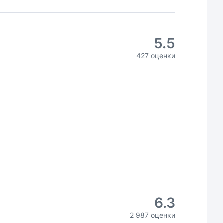
5.5
427 оценки
6.3
2 987 оценки