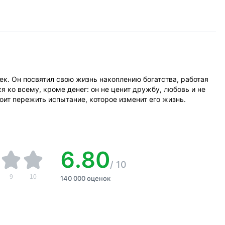
ек. Он посвятил свою жизнь накоплению богатства, работая
 ко всему, кроме денег: он не ценит дружбу, любовь и не
ит пережить испытание, которое изменит его жизнь.
6.80
/
10
9
10
140 000 оценок