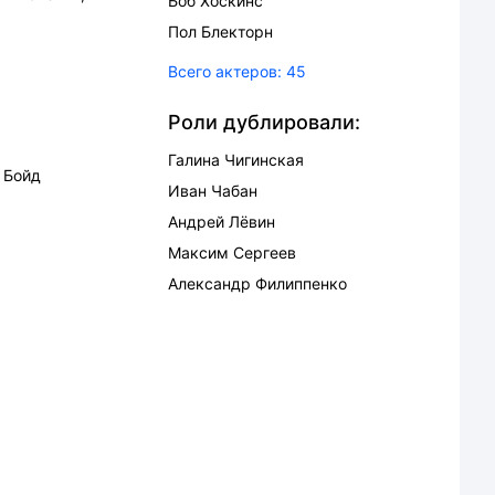
Боб Хоскинс
Пол Блекторн
Всего актеров:
45
Роли дублировали:
Галина Чигинская
 Бойд
Иван Чабан
Андрей Лёвин
Максим Сергеев
Александр Филиппенко