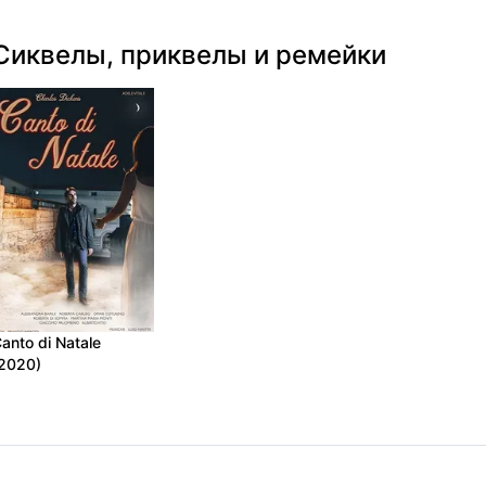
Сиквелы, приквелы и ремейки
anto di Natale
2020)