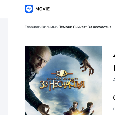
Главная
>
Фильмы
>
Лемони Сникет: 33 несчастья
Г