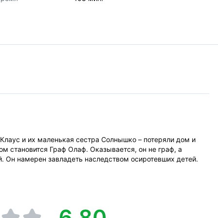
Клаус и их маленькая сестра Солнышко – потеряли дом и
ом становится Граф Олаф. Оказывается, он не граф, а
й. Он намерен завладеть наследством осиротевших детей.
6.80