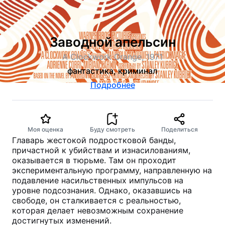
Заводной апельсин
A Clockwork Orange, 1971
фантастика, криминал
Подробнее
Моя оценка
Буду смотреть
Поделиться
Главарь жестокой подростковой банды,
причастной к убийствам и изнасилованиям,
оказывается в тюрьме. Там он проходит
экспериментальную программу, направленную на
подавление насильственных импульсов на
уровне подсознания. Однако, оказавшись на
свободе, он сталкивается с реальностью,
которая делает невозможным сохранение
достигнутых изменений.