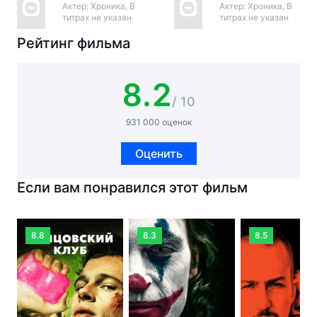
Актер: Хроника, В
Актер: Хроника, В
титрах не указан
титрах не указан
Рейтинг фильма
8.2
/ 10
931 000 оценок
Оценить
Если вам понравился этот фильм
8.8
8.3
8.5