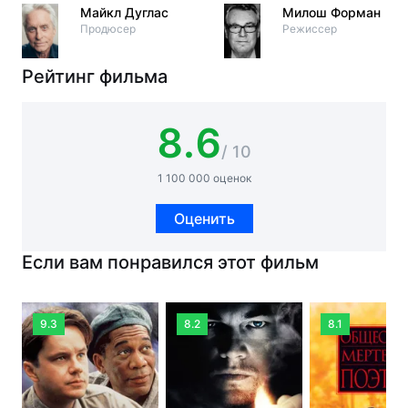
Майкл Дуглас
Милош Форман
Продюсер
Режиссер
Рейтинг фильма
8.6
/ 10
1 100 000 оценок
Оценить
Если вам понравился этот фильм
9.3
8.2
8.1