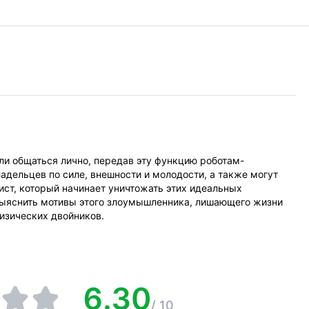
али общаться лично, передав эту функцию роботам-
адельцев по силе, внешности и молодости, а также могут
ист, который начинает уничтожать этих идеальных
выяснить мотивы этого злоумышленника, лишающего жизни
физических двойников.
6.30
/
10