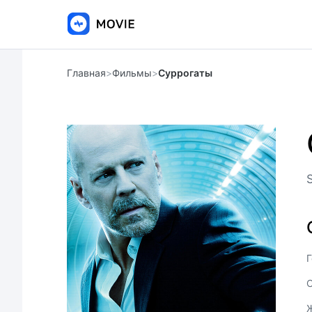
Главная
>
Фильмы
>
Суррогаты
Г