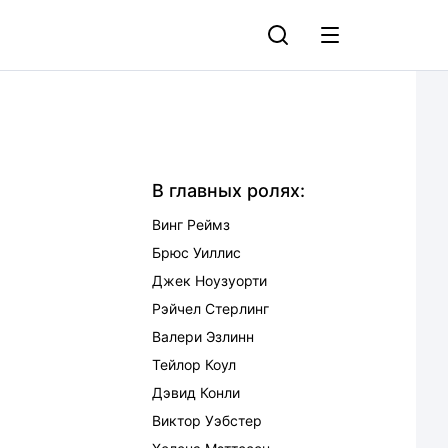
В главных ролях:
Винг Реймз
Брюс Уиллис
Джек Ноузуорти
Рэйчел Стерлинг
Валери Эзлинн
Тейлор Коул
Дэвид Конли
Виктор Уэбстер