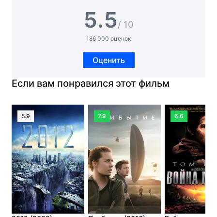
5.5
/ 10
186 000 оценок
Оценить
Если вам понравился этот фильм
5.9
7.9
6.6