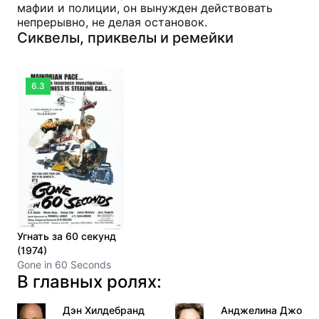
мафии и полиции, он вынужден действовать
непрерывно, не делая остановок.
Сиквелы, приквелы и ремейки
6.3
Угнать за 60 секунд
(1974)
Gone in 60 Seconds
В главных ролях:
Дэн Хилдебранд
Анджелина Джоли