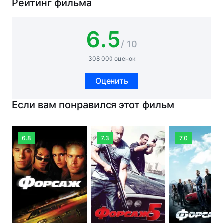
Рейтинг фильма
6.5
/ 10
308 000 оценок
Оценить
Если вам понравился этот фильм
6.8
7.3
7.0