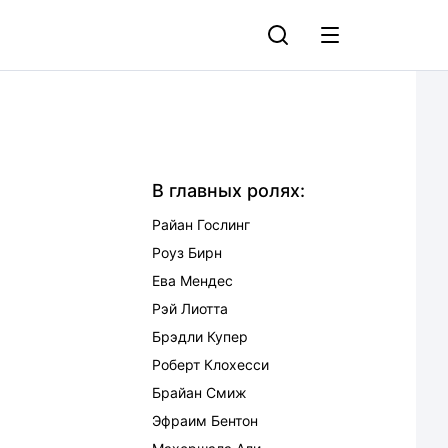
В главных ролях:
Райан Гослинг
Роуз Бирн
Ева Мендес
Рэй Лиотта
Брэдли Купер
Роберт Клохесси
Брайан Смиж
Эфраим Бентон