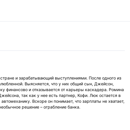
 стране и зарабатывающий выступлениями. После одного из
злюбленной. Выясняется, что у них общий сын, Джейсон,
нку финансово и отказывается от карьеры каскадера. Ромина
жейсона, так как у нее есть партнер, Кофи. Люк остается в
 автомеханику. Вскоре он понимает, что зарплаты не хватает,
необычное решение – ограбление банка.