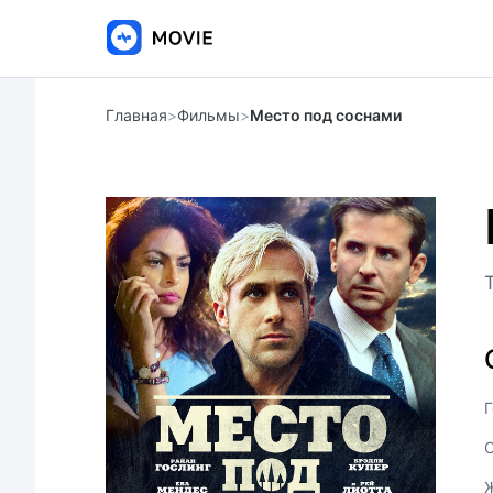
Главная
>
Фильмы
>
Место под соснами
Г