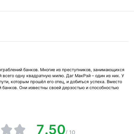
ограблений банков. Многие из преступников, занимающихся
 всего одну квадратную милю. Даг МакРэй – один из них. У
ути, которым прошёл его отец, и добиться успеха. Вместо
й банков. Они известны своей дерзостью и способностью
7.50
/
10