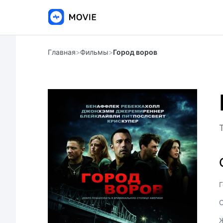
Главная
>
Фильмы
>
Город воров
Г