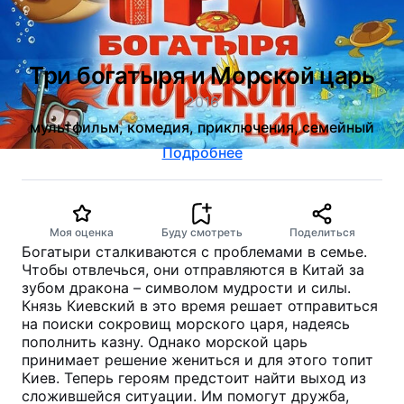
Три богатыря и Морской царь
2016
мультфильм, комедия, приключения, семейный
Подробнее
Моя оценка
Буду смотреть
Поделиться
Богатыри сталкиваются с проблемами в семье.
Чтобы отвлечься, они отправляются в Китай за
зубом дракона – символом мудрости и силы.
Князь Киевский в это время решает отправиться
на поиски сокровищ морского царя, надеясь
пополнить казну. Однако морской царь
принимает решение жениться и для этого топит
Киев. Теперь героям предстоит найти выход из
сложившейся ситуации. Им помогут дружба,