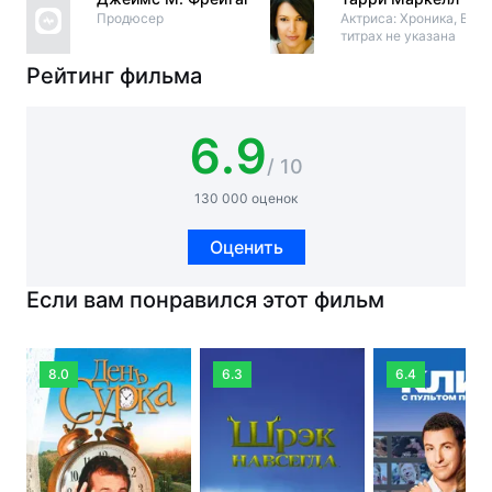
Продюсер
Актриса: Хроника, В
титрах не указана
Рейтинг фильма
6.9
/ 10
130 000 оценок
Оценить
Если вам понравился этот фильм
8.0
6.3
6.4