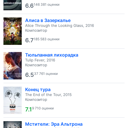
6.6
146 381 оценки
Алиса в Зазеркалье
Alice Through the Looking Glass, 2016
Композитор
6.7
185 583 оценки
Тюльпанная лихорадка
Tulip Fever, 2016
Композитор
6.5
37 761 оценки
Конец тура
The End of the Tour, 2015
Композитор
7.1
9 710 оценки
Мстители: Эра Альтрона