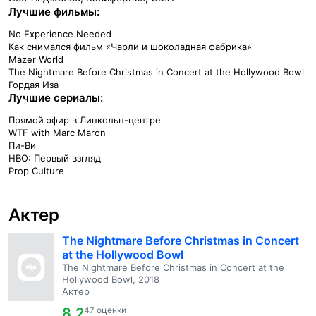
Лучшие фильмы:
No Experience Needed
Как снимался фильм «Чарли и шоколадная фабрика»
Mazer World
The Nightmare Before Christmas in Concert at the Hollywood Bowl
Гордая Иза
Лучшие сериалы:
Прямой эфир в Линкольн-центре
WTF with Marc Maron
Пи-Ви
HBO: Первый взгляд
Prop Culture
Актер
The Nightmare Before Christmas in Concert
at the Hollywood Bowl
The Nightmare Before Christmas in Concert at the
Hollywood Bowl, 2018
Актер
8.2
47 оценки