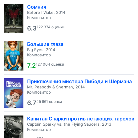
Сомния
Before I Wake, 2014
Композитор
6.3
122 374 оценки
Большие глаза
Big Eyes, 2014
Композитор
7.2
127 004 оценки
Приключения мистера Пибоди и Шермана
Mr. Peabody & Sherman, 2014
Композитор
6.7
45 961 оценки
Капитан Спарки против летающих тарелок
Captain Sparky vs. the Flying Saucers, 2013
Композитор