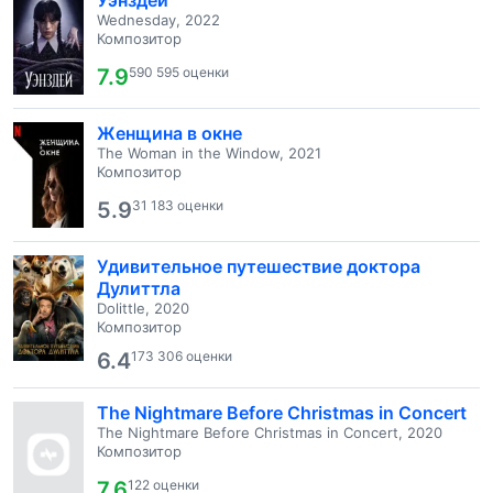
Уэнздей
Wednesday, 2022
Композитор
7.9
590 595 оценки
Женщина в окне
The Woman in the Window, 2021
Композитор
5.9
31 183 оценки
Удивительное путешествие доктора
Дулиттла
Dolittle, 2020
Композитор
6.4
173 306 оценки
The Nightmare Before Christmas in Concert
The Nightmare Before Christmas in Concert, 2020
Композитор
7.6
122 оценки