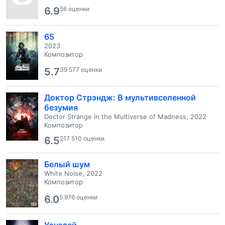
6.9
56 оценки
65
2023
Композитор
5.7
39 577 оценки
Доктор Стрэндж: В мультивселенной
безумия
Doctor Strange in the Multiverse of Madness, 2022
Композитор
6.5
217 510 оценки
Белый шум
White Noise, 2022
Композитор
6.0
5 976 оценки