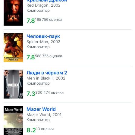
Red Dragon, 2002
Композитор
7.8
165 756 оценки
Человек-паук
Spider-Man, 2002
Композитор
7.8
588 755 оценки
Люди в чёрном 2
Men in Black II, 2002
Композитор
7.3
330 474 оценки
Mazer World
Mazer World, 2001
Композитор
8.2
13 оценки