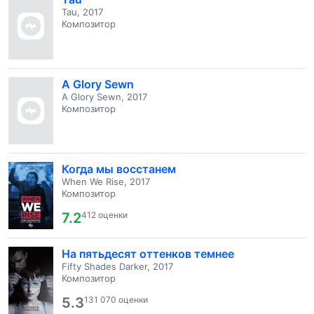
Tau, 2017
Композитор
A Glory Sewn
A Glory Sewn, 2017
Композитор
Когда мы восстанем
When We Rise, 2017
Композитор
7.2
412 оценки
На пятьдесят оттенков темнее
Fifty Shades Darker, 2017
Композитор
5.3
131 070 оценки