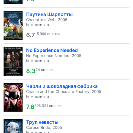
Паутина Шарлотты
Charlotte's Web, 2006
Композитор
6.7
15 960 оценки
No Experience Needed
No Experience Needed, 2005
Композитор
8.3
24 оценки
Чарли и шоколадная фабрика
Charlie and the Chocolate Factory, 2005
Композитор
7.6
593 051 оценки
Труп невесты
Corpse Bride, 2005
Композитор