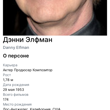
Дэнни Элфман
Danny Elfman
О персоне
Карьера
Актер Продюсер Композитор
Рост
1,78 м
Дата рождения
29 мая 1953
Всего фильмов
174
Место рождения
Лос-Анджелес, Калифорния, США