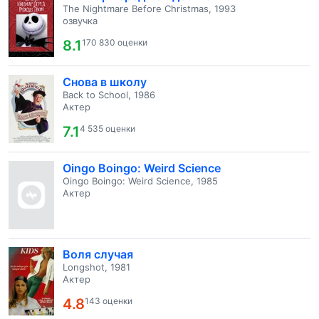
The Nightmare Before Christmas, 1993
озвучка
8.1
170 830 оценки
Снова в школу
Back to School, 1986
Актер
7.1
4 535 оценки
Oingo Boingo: Weird Science
Oingo Boingo: Weird Science, 1985
Актер
Воля случая
Longshot, 1981
Актер
4.8
143 оценки