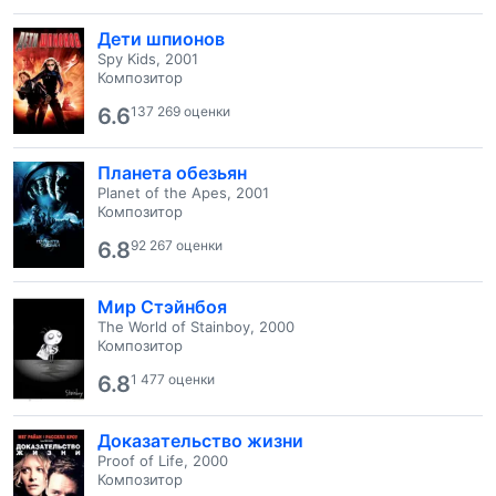
Дети шпионов
Spy Kids, 2001
Композитор
6.6
137 269 оценки
Планета обезьян
Planet of the Apes, 2001
Композитор
6.8
92 267 оценки
Мир Стэйнбоя
The World of Stainboy, 2000
Композитор
6.8
1 477 оценки
Доказательство жизни
Proof of Life, 2000
Композитор