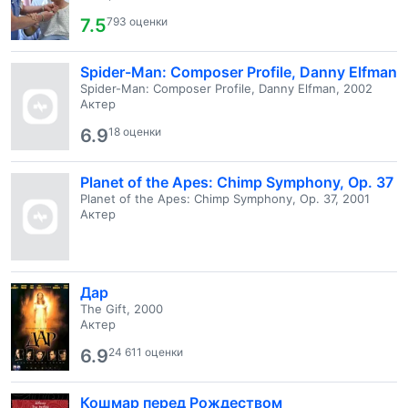
7.5
793 оценки
Spider-Man: Composer Profile, Danny Elfman
Spider-Man: Composer Profile, Danny Elfman, 2002
Актер
6.9
18 оценки
Planet of the Apes: Chimp Symphony, Op. 37
Planet of the Apes: Chimp Symphony, Op. 37, 2001
Актер
Дар
The Gift, 2000
Актер
6.9
24 611 оценки
Кошмар перед Рождеством