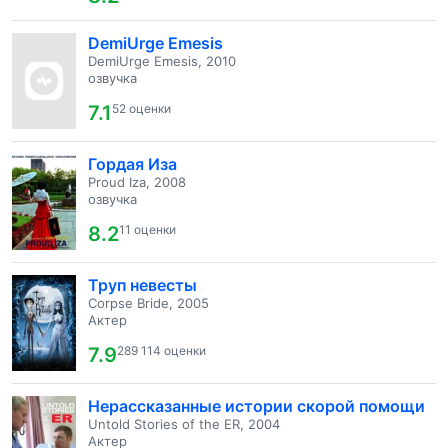
DemiUrge Emesis
DemiUrge Emesis, 2010
озвучка
7.1
52 оценки
Гордая Иза
Proud Iza, 2008
озвучка
8.2
11 оценки
Труп невесты
Corpse Bride, 2005
Актер
7.9
289 114 оценки
Нерассказанные истории скорой помощи
Untold Stories of the ER, 2004
Актер