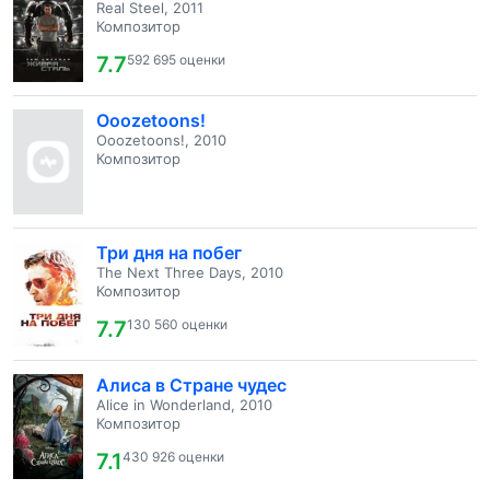
Real Steel, 2011
Композитор
7.7
592 695 оценки
Ooozetoons!
Ooozetoons!, 2010
Композитор
Три дня на побег
The Next Three Days, 2010
Композитор
7.7
130 560 оценки
Алиса в Стране чудес
Alice in Wonderland, 2010
Композитор
7.1
430 926 оценки