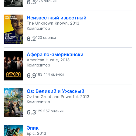
6.5
375 оценки
Неизвестный известный
The Unknown Known, 2013
Композитор
6.2
120 оценки
Афера по-американски
American Hustle, 2013
Композитор
6.9
183 414 оценки
Оз: Великий и Ужасный
Oz the Great and Powerful, 2013
Композитор
6.3
129 357 оценки
Эпик
Epic, 2013