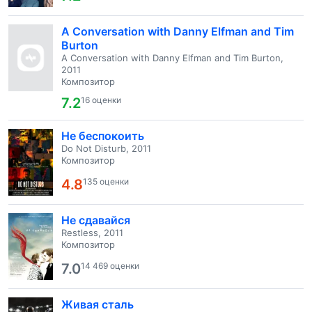
A Conversation with Danny Elfman and Tim
Burton
A Conversation with Danny Elfman and Tim Burton,
2011
Композитор
7.2
16 оценки
Не беспокоить
Do Not Disturb, 2011
Композитор
4.8
135 оценки
Не сдавайся
Restless, 2011
Композитор
7.0
14 469 оценки
Живая сталь