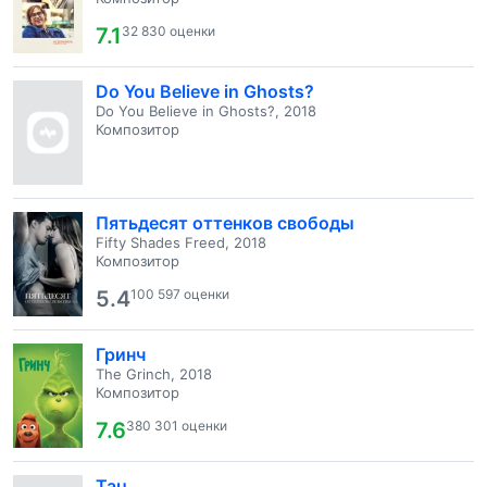
7.1
32 830 оценки
Do You Believe in Ghosts?
Do You Believe in Ghosts?, 2018
Композитор
Пятьдесят оттенков свободы
Fifty Shades Freed, 2018
Композитор
5.4
100 597 оценки
Гринч
The Grinch, 2018
Композитор
7.6
380 301 оценки
Tau