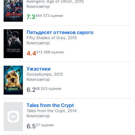
Avengers: Age of Ultron, 2015
Композитор
7.3
464 572 оценки
Пятьдесят оттенков серого
Fifty Shades of Grey, 2015
Композитор
4.4
312 368 оценки
Ужастики
Goosebumps, 2015
Композитор
6.2
66 203 оценки
Tales from the Crypt
Tales from the Crypt, 2014
Композитор
6.5
27 оценки