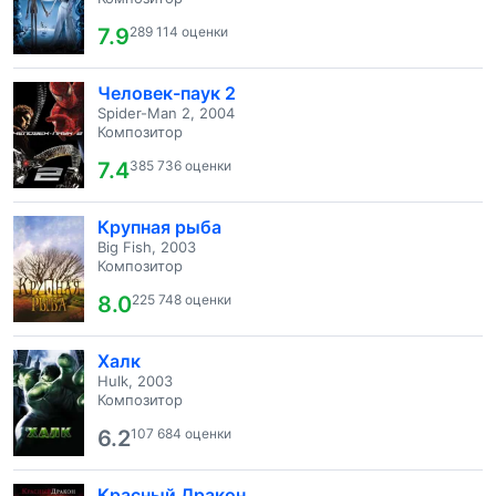
7.9
289 114 оценки
Человек-паук 2
Spider-Man 2, 2004
Композитор
7.4
385 736 оценки
Крупная рыба
Big Fish, 2003
Композитор
8.0
225 748 оценки
Халк
Hulk, 2003
Композитор
6.2
107 684 оценки
Красный Дракон