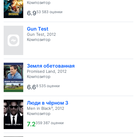
Композитор
6.9
53 583 оценки
Gun Test
Gun Test, 2012
Композитор
Земля обетованная
Promised Land, 2012
Композитор
6.6
8 535 оценки
Люди в чёрном 3
Men in Black³, 2012
Композитор
7.2
359 387 оценки