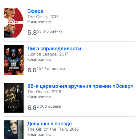
Сфера
The Circle, 2017
Композитор
5.8
53 615 оценки
Лига справедливости
Justice League, 2017
Композитор
6.0
209 541 оценки
88-я церемония вручения премии «Оскар»
The Oscars, 2016
Композитор
6.6
2 003 оценки
Девушка в поезде
The Girl on the Train, 2016
Композитор