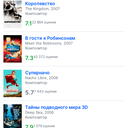
Королевство
The Kingdom, 2007
Композитор
7.1
22 884 оценки
В гости к Робинсонам
Meet the Robinsons, 2007
Композитор
7.3
45 372 оценки
Суперначо
Nacho Libre, 2006
Композитор
5.7
7 443 оценки
Тайны подводного мира 3D
Deep Sea, 2006
Композитор
7.9
1 579 оценки