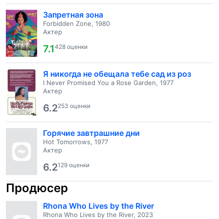
Запретная зона
Forbidden Zone, 1980
Актер
7.1
428 оценки
Я никогда не обещала тебе сад из роз
I Never Promised You a Rose Garden, 1977
Актер
6.2
253 оценки
Горячие завтрашние дни
Hot Tomorrows, 1977
Актер
6.2
129 оценки
Продюсер
Rhona Who Lives by the River
Rhona Who Lives by the River, 2023