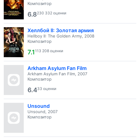
Композитор
6.8
230 332 оценки
Хеллбой II: Золотая армия
Hellboy II: The Golden Army, 2008
Композитор
7.1
113 208 оценки
Arkham Asylum Fan Film
Arkham Asylum Fan Film, 2007
Композитор
6.4
33 оценки
Unsound
Unsound, 2007
Композитор