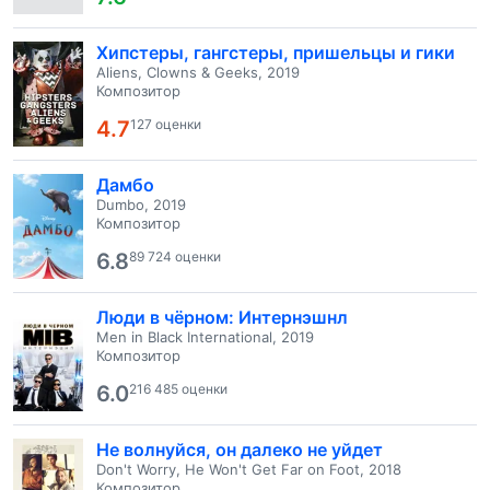
Хипстеры, гангстеры, пришельцы и гики
Aliens, Clowns & Geeks, 2019
Композитор
4.7
127 оценки
Дамбо
Dumbo, 2019
Композитор
6.8
89 724 оценки
Люди в чёрном: Интернэшнл
Men in Black International, 2019
Композитор
6.0
216 485 оценки
Не волнуйся, он далеко не уйдет
Don't Worry, He Won't Get Far on Foot, 2018
Композитор