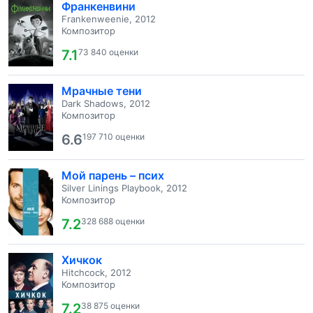
Франкенвини
Frankenweenie, 2012
Композитор
7.1
73 840 оценки
Мрачные тени
Dark Shadows, 2012
Композитор
6.6
197 710 оценки
Мой парень – псих
Silver Linings Playbook, 2012
Композитор
7.2
328 688 оценки
Хичкок
Hitchcock, 2012
Композитор
7.2
38 875 оценки