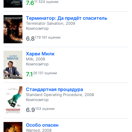
7.6
11 524 оценки
Терминатор: Да придёт спаситель
Terminator Salvation, 2009
Композитор
6.8
179 161 оценки
Харви Милк
Milk, 2008
Композитор
7.1
26 151 оценки
Стандартная процедура
Standard Operating Procedure, 2008
Композитор
6.9
153 оценки
Особо опасен
Wanted, 2008