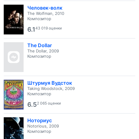
Человек-волк
The Wolfman, 2010
Композитор
6.1
43 019 оценки
The Dollar
The Dollar, 2009
Композитор
Штурмуя Вудсток
Taking Woodstock, 2009
Композитор
6.5
2 065 оценки
Ноториус
Notorious, 2009
Композитор