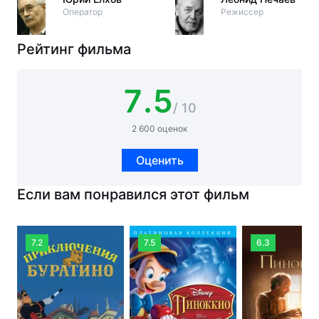
Оператор
Режиссер
Рейтинг фильма
7.5
/ 10
2 600 оценок
Оценить
Если вам понравился этот фильм
7.2
7.5
6.3