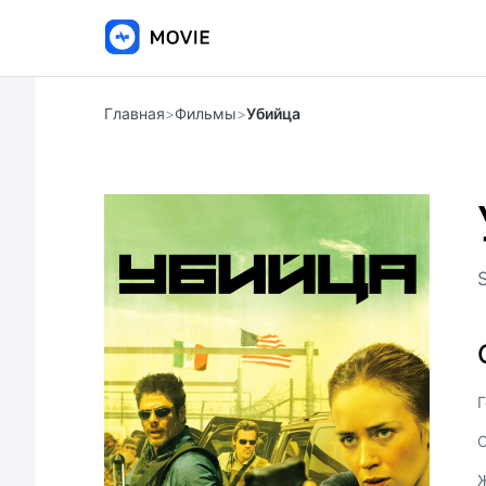
Главная
>
Фильмы
>
Убийца
S
Г