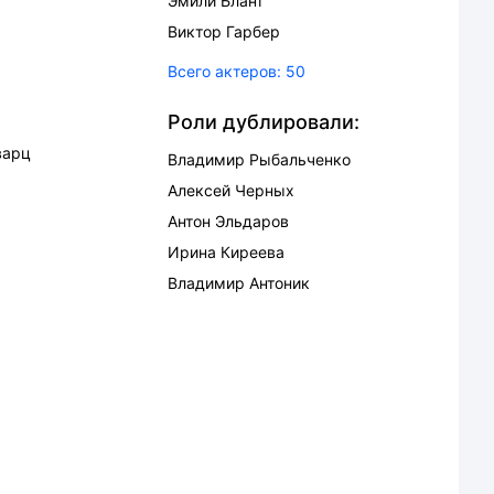
Эмили Блант
Виктор Гарбер
Всего актеров:
50
Роли дублировали:
варц
Владимир Рыбальченко
Алексей Черных
Антон Эльдаров
Ирина Киреева
Владимир Антоник