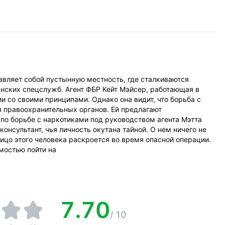
вляет собой пустынную местность, где сталкиваются
нских спецслужб. Агент ФБР Кейт Мэйсер, работающая в
ии со своими принципами. Однако она видит, что борьба с
я правоохранительных органов. Ей предлагают
 по борьбе с наркотиками под руководством агента Мэтта
онсультант, чья личность окутана тайной. О нем ничего не
лицо этого человека раскроется во время опасной операции.
мостью пойти на
7.70
/
10