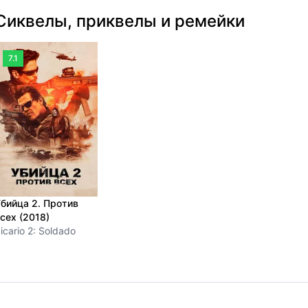
Сиквелы, приквелы и ремейки
7.1
бийца 2. Против
сех (2018)
icario 2: Soldado