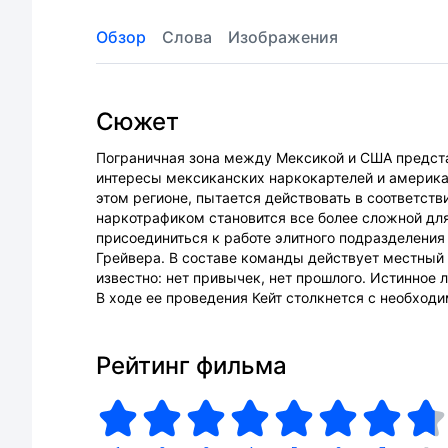
Обзор
Слова
Изображения
Сюжет
Пограничная зона между Мексикой и США предста
интересы мексиканских наркокартелей и америка
этом регионе, пытается действовать в соответств
наркотрафиком становится все более сложной дл
присоединиться к работе элитного подразделения
Грейвера. В составе команды действует местный к
известно: нет привычек, нет прошлого. Истинное 
В ходе ее проведения Кейт столкнется с необходи
Рейтинг фильма