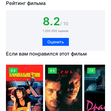
Рейтинг фильма
8.2
/ 10
1 200 000 оценок
Оценить
Если вам понравился этот фильм
8.8
8.6
7.8