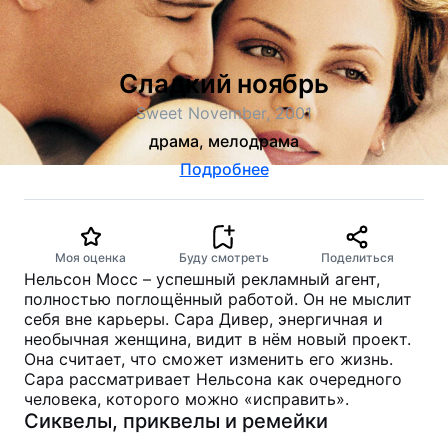
Сладкий ноябрь
Sweet November, 2001
драма, мелодрама
Подробнее
Моя оценка
Буду смотреть
Поделиться
Нельсон Мосс – успешный рекламный агент,
полностью поглощённый работой. Он не мыслит
себя вне карьеры. Сара Дивер, энергичная и
необычная женщина, видит в нём новый проект.
Она считает, что сможет изменить его жизнь.
Сара рассматривает Нельсона как очередного
человека, которого можно «исправить».
Сиквелы, приквелы и ремейки