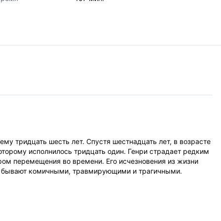
 ему тридцать шесть лет. Спустя шестнадцать лет, в возрасте
которому исполнилось тридцать один. Генри страдает редким
ром перемещения во времени. Его исчезновения из жизни
я бывают комичными, травмирующими и трагичными.