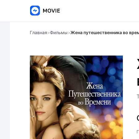
Главная
>
Фильмы
>
Жена путешественника во вре
Г