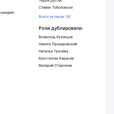
Терри Дуглас
Стивен Тоболовски
комедия
Всего актеров:
58
Роли дублировали:
Всеволод Кузнецов
Никита Прозоровский
Наталья Грачёва
Константин Карасик
Валерий Сторожик