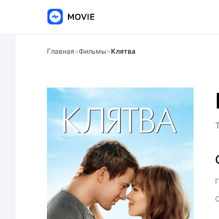
Главная
>
Фильмы
>
Клятва
Г