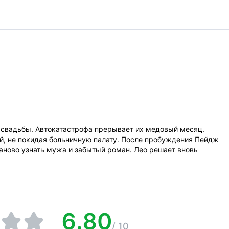
ь свадьбы. Автокатастрофа прерывает их медовый месяц.
ей, не покидая больничную палату. После пробуждения Пейдж
 заново узнать мужа и забытый роман. Лео решает вновь
6.80
/
10