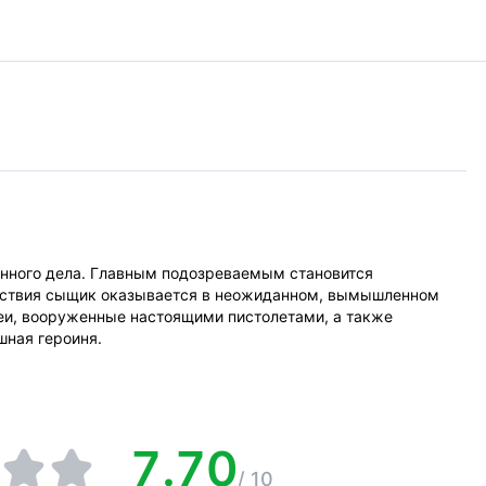
анного дела. Главным подозреваемым становится
дствия сыщик оказывается в неожиданном, вымышленном
еи, вооруженные настоящими пистолетами, а также
шная героиня.
7.70
/
10