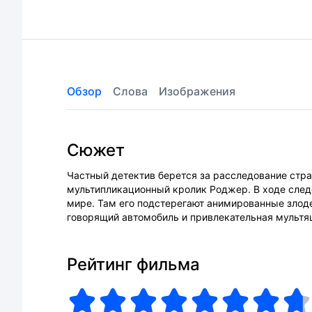
Обзор
Слова
Изображения
Сюжет
Частный детектив берется за расследование стр
мультипликационный кролик Роджер. В ходе сле
мире. Там его подстерегают анимированные злод
говорящий автомобиль и привлекательная мультя
Рейтинг фильма