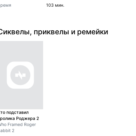
Время
103 мин.
Сиквелы, приквелы и ремейки
то подставил
кролика Роджера 2
ho Framed Roger
abbit 2