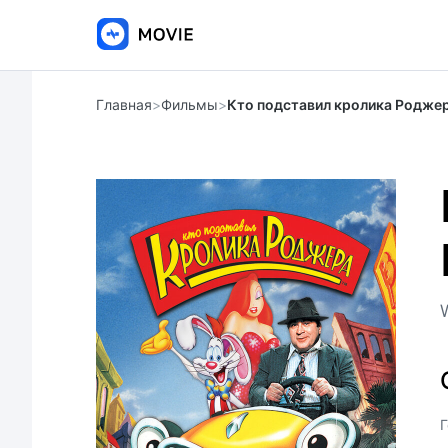
Главная
>
Фильмы
>
Кто подставил кролика Родже
Г