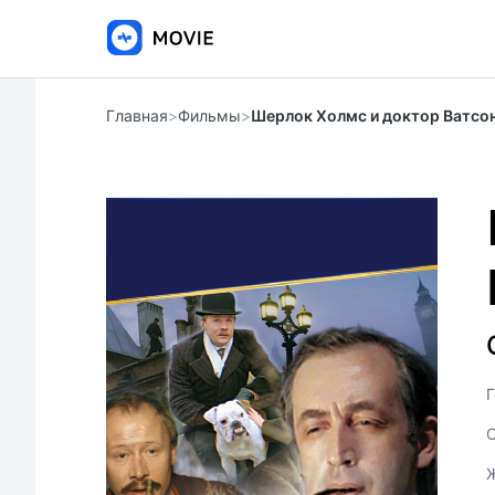
Главная
>
Фильмы
>
Шерлок Холмс и доктор Ватсо
Г