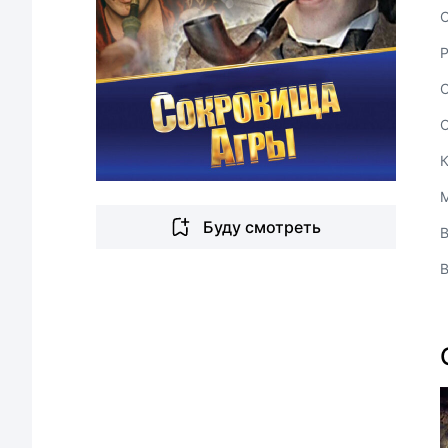
С
Буду смотреть
В