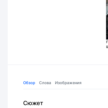
д
С
(
Обзор
Слова
Изображения
Сюжет