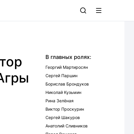
тор
В главных ролях:
Георгий Мартиросян
Агры
Сергей Паршин
Борислав Брондуков
Николай Кузьмин
Рина Зелёная
Виктор Проскурин
Сергей Шакуров
Анатолий Сливников