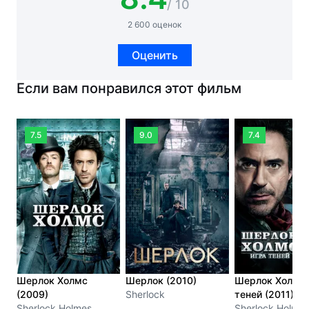
/ 10
2 600 оценок
Оценить
Если вам понравился этот фильм
7.5
9.0
7.4
Шерлок Холмс
Шерлок (2010)
Шерлок Холмс:
(2009)
Sherlock
теней (2011)
Sherlock Holmes
Sherlock Holmes