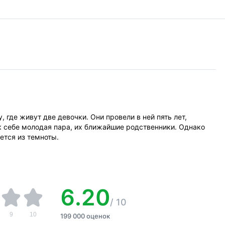
где живут две девочки. Они провели в ней пять лет,
к себе молодая пара, их ближайшие родственники. Однако
яется из темноты.
6.20
/
10
9
10
199 000 оценок