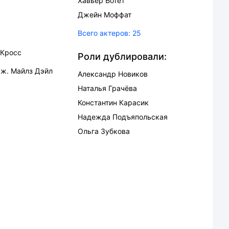
Хавьер Ботет
Джейн Моффат
Всего актеров:
25
 Кросс
Роли дублировали:
ж. Майлз Дэйл
Александр Новиков
Наталья Грачёва
Константин Карасик
Надежда Подъяпольская
Ольга Зубкова