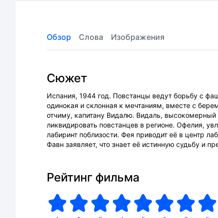
Обзор
Слова
Изображения
Сюжет
Испания, 1944 год. Повстанцы ведут борьбу с фа
одинокая и склонная к мечтаниям, вместе с бере
отчиму, капитану Видалю. Видаль, высокомерный
ликвидировать повстанцев в регионе. Офелия, у
лабиринт поблизости. Фея приводит её в центр лаб
Фавн заявляет, что знает её истинную судьбу и п
Рейтинг фильма