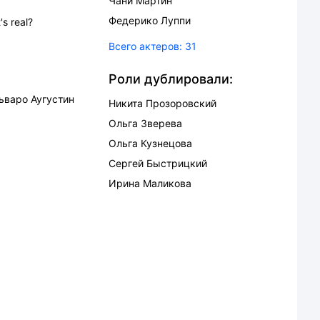
Чани Мартин
Федерико Луппи
s real?
Всего актеров:
31
Роли дублировали:
ьваро Аугустин
Никита Прозоровский
Ольга Зверева
Ольга Кузнецова
Сергей Быстрицкий
Ирина Маликова