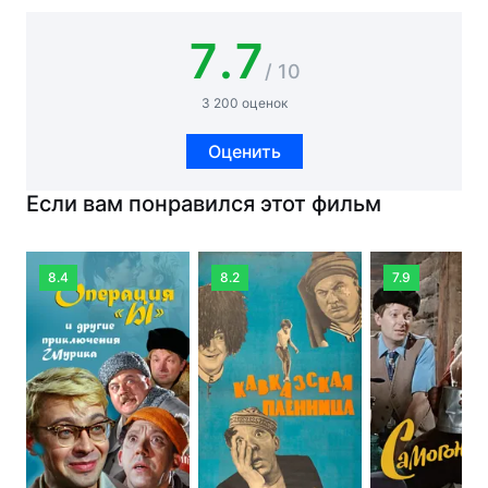
7.7
/ 10
3 200 оценок
Оценить
Если вам понравился этот фильм
8.4
8.2
7.9