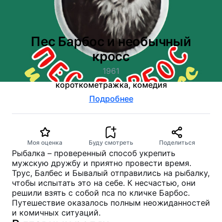
Пес Барбос и необычный
кросс
1961
короткометражка, комедия
Подробнее
Моя оценка
Буду смотреть
Поделиться
Рыбалка – проверенный способ укрепить
мужскую дружбу и приятно провести время.
Трус, Балбес и Бывалый отправились на рыбалку,
чтобы испытать это на себе. К несчастью, они
решили взять с собой пса по кличке Барбос.
Путешествие оказалось полным неожиданностей
и комичных ситуаций.