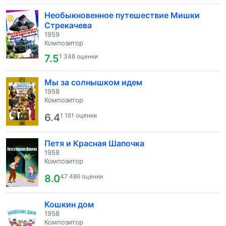
Необыкновенное путешествие Мишки
Стрекачева
1959
Композитор
7.5
1 348 оценки
Мы за солнышком идем
1958
Композитор
6.4
1 161 оценки
Петя и Красная Шапочка
1958
Композитор
8.0
47 486 оценки
Кошкин дом
1958
Композитор