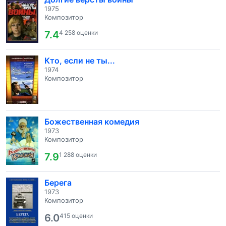
1975
Композитор
7.4
4 258 оценки
Кто, если не ты...
1974
Композитор
Божественная комедия
1973
Композитор
7.9
1 288 оценки
Берега
1973
Композитор
6.0
415 оценки