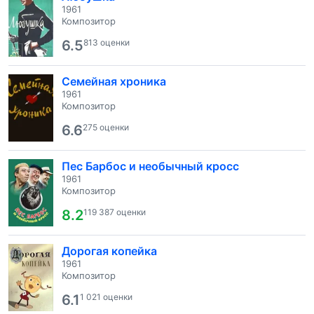
1961
Композитор
6.5
813 оценки
Семейная хроника
1961
Композитор
6.6
275 оценки
Пес Барбос и необычный кросс
1961
Композитор
8.2
119 387 оценки
Дорогая копейка
1961
Композитор
6.1
1 021 оценки