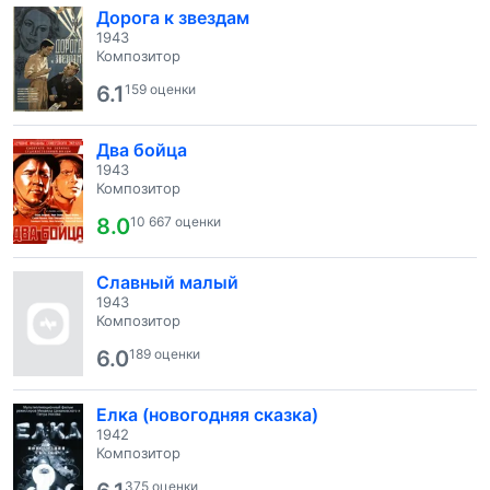
Дорога к звездам
1943
Композитор
6.1
159 оценки
Два бойца
1943
Композитор
8.0
10 667 оценки
Славный малый
1943
Композитор
6.0
189 оценки
Елка (новогодняя сказка)
1942
Композитор
375 оценки