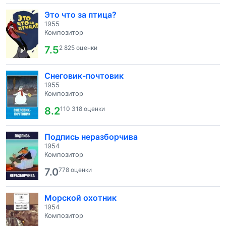
Это что за птица?
1955
Композитор
7.5
2 825 оценки
Снеговик-почтовик
1955
Композитор
8.2
110 318 оценки
Подпись неразборчива
1954
Композитор
7.0
778 оценки
Морской охотник
1954
Композитор