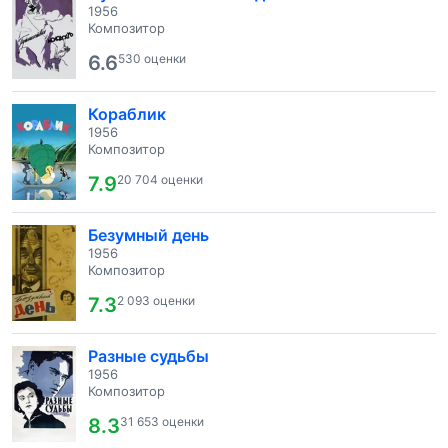
1956
Композитор
6.6
530 оценки
Кораблик
1956
Композитор
7.9
20 704 оценки
Безумный день
1956
Композитор
7.3
2 093 оценки
Разные судьбы
1956
Композитор
8.3
31 653 оценки