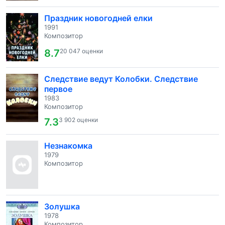
Праздник новогодней елки
1991
Композитор
8.7
20 047 оценки
Следствие ведут Колобки. Следствие
первое
1983
Композитор
7.3
3 902 оценки
Незнакомка
1979
Композитор
Золушка
1978
Композитор