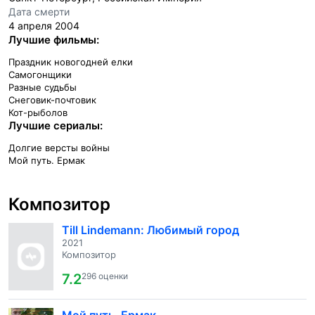
Дата смерти
4 апреля 2004
Лучшие фильмы:
Праздник новогодней елки
Самогонщики
Разные судьбы
Снеговик-почтовик
Кот-рыболов
Лучшие сериалы:
Долгие версты войны
Мой путь. Ермак
Композитор
Till Lindemann: Любимый город
2021
Композитор
7.2
296 оценки