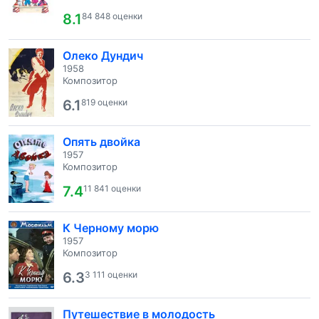
8.1
84 848 оценки
Олеко Дундич
1958
Композитор
6.1
819 оценки
Опять двойка
1957
Композитор
7.4
11 841 оценки
К Черному морю
1957
Композитор
6.3
3 111 оценки
Путешествие в молодость