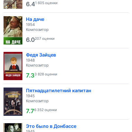
6.4
1 605 оценки
На даче
1954
Композитор
6.0
207 оценки
Федя Зайцев
1948
Композитор
7.3
3 828 оценки
Пятнадцатилетний капитан
1945
Композитор
7.7
6 352 оценки
Это было в Донбассе
1945