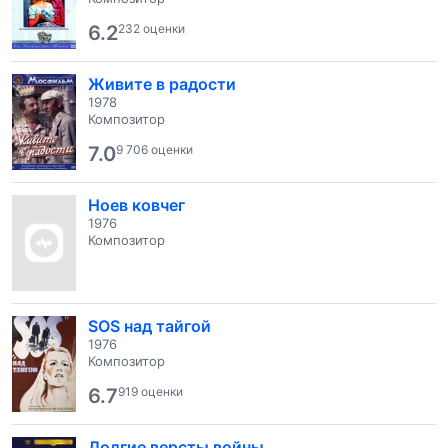
6.2
232 оценки
Живите в радости
1978
Композитор
7.0
9 706 оценки
Ноев ковчег
1976
Композитор
SOS над тайгой
1976
Композитор
6.7
919 оценки
Долгие версты войны