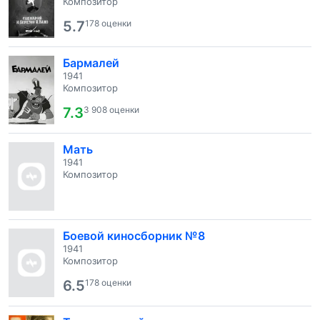
Композитор
5.7
178 оценки
Бармалей
1941
Композитор
7.3
3 908 оценки
Мать
1941
Композитор
Боевой киносборник №8
1941
Композитор
6.5
178 оценки