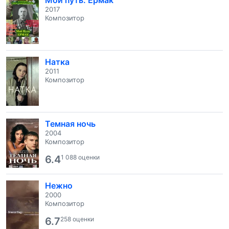
Мой путь. Ермак
2017
Композитор
Натка
2011
Композитор
Темная ночь
2004
Композитор
6.4
1 088 оценки
Нежно
2000
Композитор
6.7
258 оценки