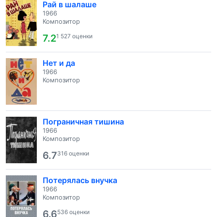
Рай в шалаше
1966
Композитор
7.2
1 527 оценки
Нет и да
1966
Композитор
Пограничная тишина
1966
Композитор
6.7
316 оценки
Потерялась внучка
1966
Композитор
6.6
536 оценки