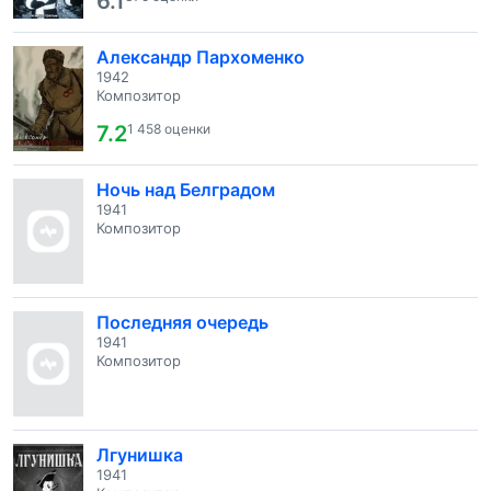
6.1
Александр Пархоменко
1942
Композитор
7.2
1 458 оценки
Ночь над Белградом
1941
Композитор
Последняя очередь
1941
Композитор
Лгунишка
1941