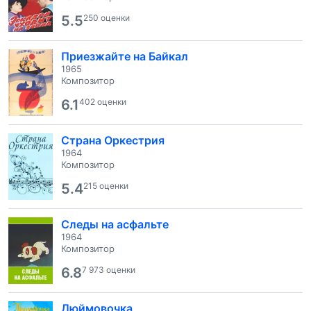
5.5
250 оценки
Приезжайте на Байкал
1965
Композитор
6.1
402 оценки
Страна Оркестрия
1964
Композитор
5.4
215 оценки
Следы на асфальте
1964
Композитор
6.8
7 973 оценки
Дюймовочка