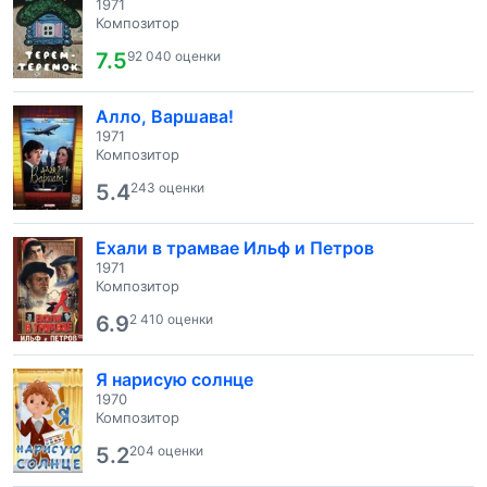
1971
Композитор
7.5
92 040 оценки
Алло, Варшава!
1971
Композитор
5.4
243 оценки
Ехали в трамвае Ильф и Петров
1971
Композитор
6.9
2 410 оценки
Я нарисую солнце
1970
Композитор
5.2
204 оценки