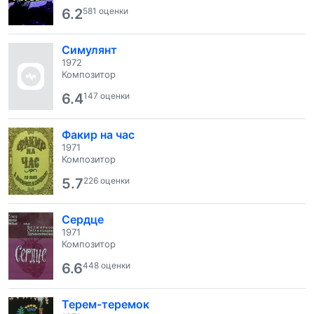
6.2
581 оценки
Симулянт
1972
Композитор
6.4
147 оценки
Факир на час
1971
Композитор
5.7
226 оценки
Сердце
1971
Композитор
6.6
448 оценки
Терем-теремок