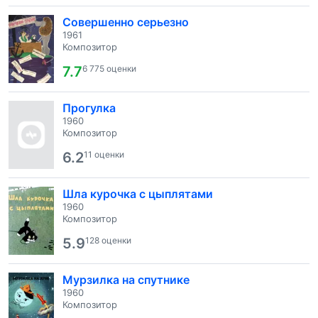
Совершенно серьезно
1961
Композитор
7.7
6 775 оценки
Прогулка
1960
Композитор
6.2
11 оценки
Шла курочка с цыплятами
1960
Композитор
5.9
128 оценки
Мурзилка на спутнике
1960
Композитор