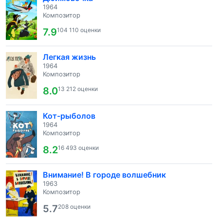
1964
Композитор
7.9
104 110 оценки
Легкая жизнь
1964
Композитор
8.0
13 212 оценки
Кот-рыболов
1964
Композитор
8.2
16 493 оценки
Внимание! В городе волшебник
1963
Композитор
5.7
208 оценки