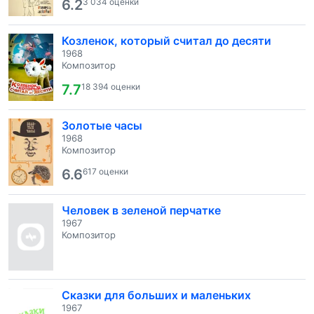
6.2
3 034 оценки
Козленок, который считал до десяти
1968
Композитор
7.7
18 394 оценки
Золотые часы
1968
Композитор
6.6
617 оценки
Человек в зеленой перчатке
1967
Композитор
Сказки для больших и маленьких
1967