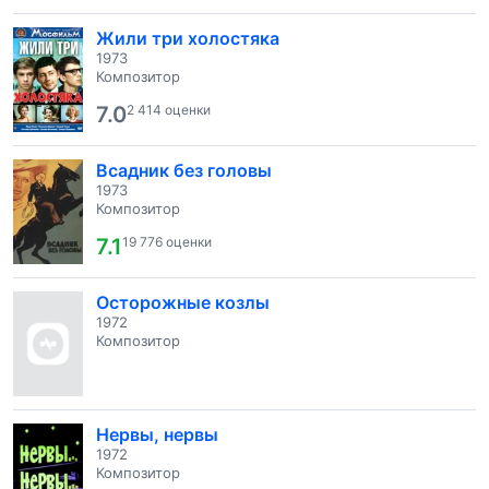
Жили три холостяка
1973
Композитор
7.0
2 414 оценки
Всадник без головы
1973
Композитор
7.1
19 776 оценки
Осторожные козлы
1972
Композитор
Нервы, нервы
1972
Композитор