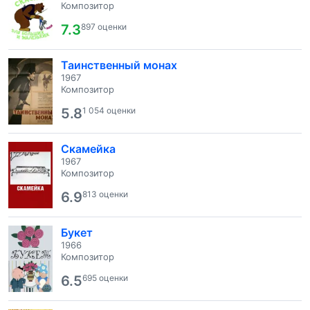
Композитор
7.3
897 оценки
Таинственный монах
1967
Композитор
5.8
1 054 оценки
Скамейка
1967
Композитор
6.9
813 оценки
Букет
1966
Композитор
6.5
695 оценки