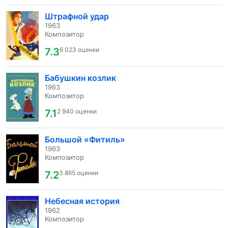
Штрафной удар
1963
Композитор
7.3
6 023 оценки
Бабушкин козлик
1963
Композитор
7.1
2 940 оценки
Большой «Фитиль»
1963
Композитор
7.2
3 865 оценки
Небесная история
1962
Композитор