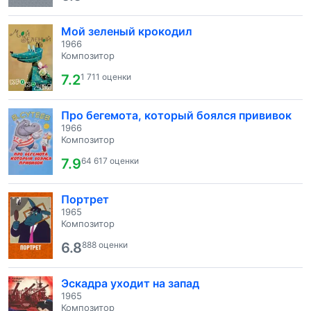
Мой зеленый крокодил
1966
Композитор
7.2
1 711 оценки
Про бегемота, который боялся прививок
1966
Композитор
7.9
64 617 оценки
Портрет
1965
Композитор
6.8
888 оценки
Эскадра уходит на запад
1965
Композитор