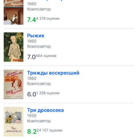
1960
Композитор
7.4
4 218 оценки
Рыжик
1960
Композитор
7.0
664 оценки
Трижды воскресший
1960
Композитор
6.0
1 258 оценки
Три дровосека
1959
Композитор
8.2
24 157 оценки