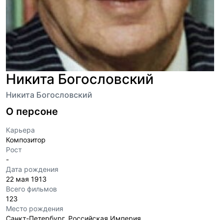
Никита Богословский
Никита Богословский
О персоне
Карьера
Композитор
Рост
-
Дата рождения
22 мая 1913
Всего фильмов
123
Место рождения
Санкт-Петербург, Российская Империя