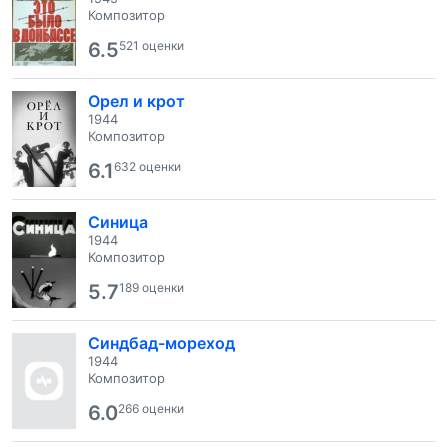
Композитор
6.5
521 оценки
Орел и крот
1944
Композитор
6.1
632 оценки
Синица
1944
Композитор
5.7
189 оценки
Синдбад-мореход
1944
Композитор
6.0
266 оценки