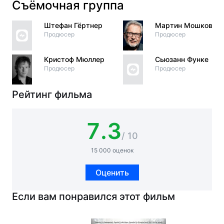
Съёмочная группа
Штефан Гёртнер
Мартин Мошкович
Продюсер
Продюсер
Кристоф Мюллер
Сьюзанн Функе
Продюсер
Продюсер
Рейтинг фильма
7.3
/ 10
15 000 оценок
Оценить
Если вам понравился этот фильм