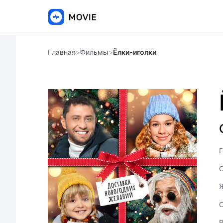
Главная
>
Фильмы
>
Ёлки-иголки
Г
С