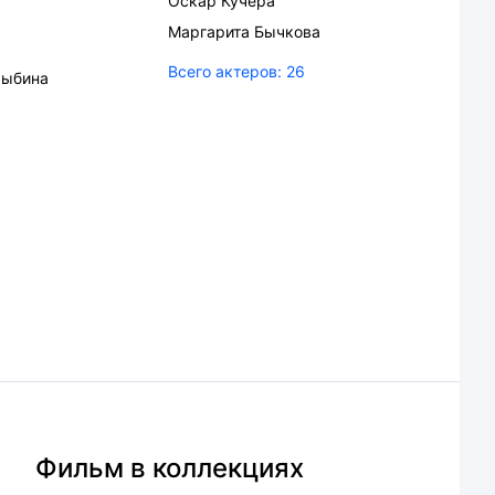
Оскар Кучера
Маргарита Бычкова
Всего актеров:
26
рыбина
Фильм в коллекциях