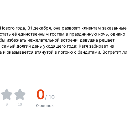
Нового года, 31 декабря, она развозит клиентам заказанные
 стать её единственным гостем в праздничную ночь, однако
бы избежать нежелательной встречи, девушка решает
я самый долгий день уходящего года: Катя забирает из
 и оказывается втянутой в погоню с бандитами. Встретит ли
0
/
10
9
10
0 оценок