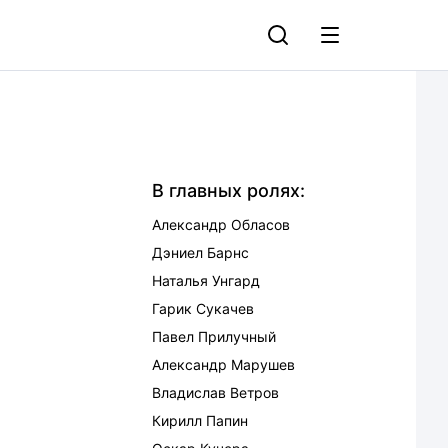
В главных ролях:
Александр Обласов
Дэниел Барнс
Наталья Унгард
Гарик Сукачев
Павел Прилучный
Александр Марушев
Владислав Ветров
Кирилл Папин