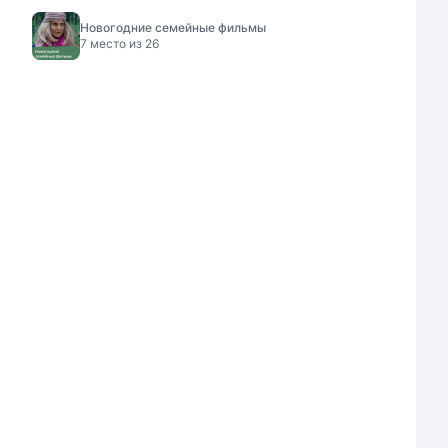
Новогодние семейные фильмы
7
место из
26