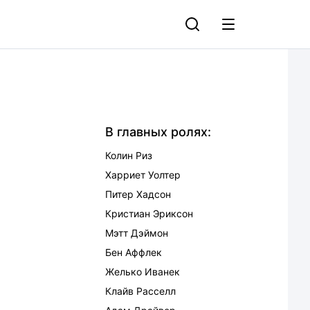
В главных ролях:
Колин Риз
Харриет Уолтер
Питер Хадсон
Кристиан Эриксон
Мэтт Дэймон
Бен Аффлек
Желько Иванек
Клайв Расселл