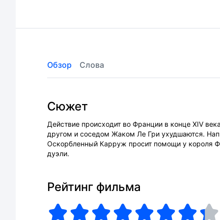
Обзор
Слова
Сюжет
Действие происходит во Франции в конце XIV ве
другом и соседом Жаком Ле Гри ухудшаются. Нап
Оскорбленный Карруж просит помощи у короля Фр
дуэли.
Рейтинг фильма