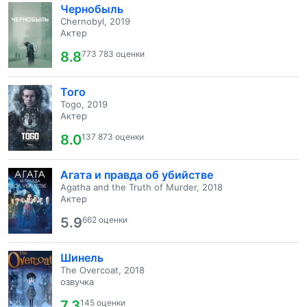
Чернобыль
Chernobyl, 2019
Актер
8.8
773 783 оценки
Того
Togo, 2019
Актер
8.0
137 873 оценки
Агата и правда об убийстве
Agatha and the Truth of Murder, 2018
Актер
5.9
662 оценки
Шинель
The Overcoat, 2018
озвучка
7.3
145 оценки