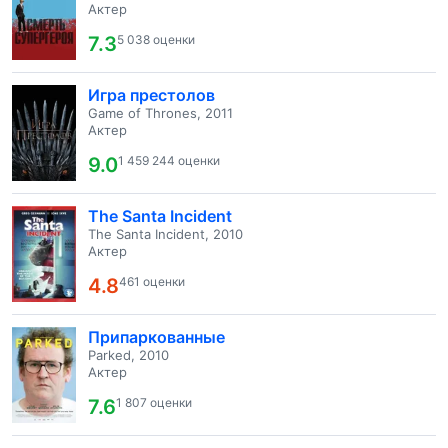
Актер
7.3
5 038 оценки
Игра престолов
Game of Thrones, 2011
Актер
9.0
1 459 244 оценки
The Santa Incident
The Santa Incident, 2010
Актер
4.8
461 оценки
Припаркованные
Parked, 2010
Актер
7.6
1 807 оценки