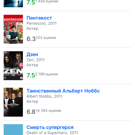
7.5
1 456 оценки
Пентекост
Pentecost, 2011
Актер
6.3
103 оценки
Дзен
Zen, 2011
Актер
7.5
2 199 оценки
Таинственный Альберт Ноббс
Albert Nobbs, 2011
Актер
6.8
14 393 оценки
Смерть супергероя
Death of a Superhero, 2011