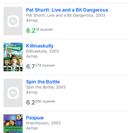
Pat Shortt: Live and a Bit Dangerous
Pat Shortt: Live and a Bit Dangerous, 2003
Актер
8.2
18 оценки
Killinaskully
Killinaskully, 2003
Актер
6.7
278 оценки
Spin the Bottle
Spin the Bottle, 2003
Актер
6.2
280 оценки
Разрыв
Intermission, 2003
Актер