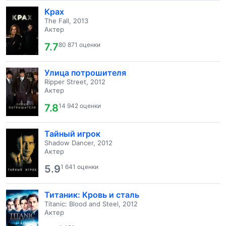
Крах
The Fall, 2013
Актер
7.7
80 871 оценки
Улица потрошителя
Ripper Street, 2012
Актер
7.8
14 942 оценки
Тайный игрок
Shadow Dancer, 2012
Актер
5.9
1 641 оценки
Титаник: Кровь и сталь
Titanic: Blood and Steel, 2012
Актер