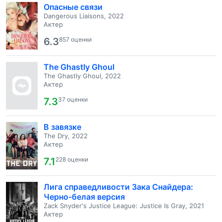
Опасные связи
Dangerous Liaisons, 2022
Актер
6.3
857 оценки
The Ghastly Ghoul
The Ghastly Ghoul, 2022
Актер
7.3
37 оценки
В завязке
The Dry, 2022
Актер
7.1
228 оценки
Лига справедливости Зака Снайдера:
Черно-белая версия
Zack Snyder's Justice League: Justice Is Gray, 2021
Актер