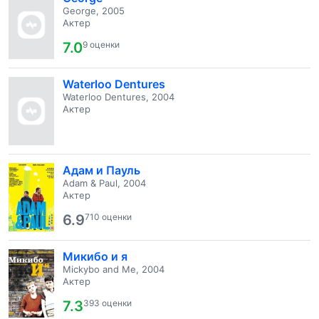
George, 2005
Актер
7.0
9 оценки
Waterloo Dentures
Waterloo Dentures, 2004
Актер
Адам и Пауль
Adam & Paul, 2004
Актер
6.9
710 оценки
Микибо и я
Mickybo and Me, 2004
Актер
7.3
393 оценки