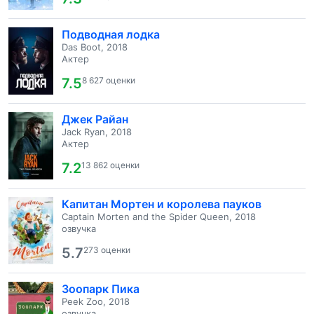
Подводная лодка
Das Boot, 2018
Актер
7.5
8 627 оценки
Джек Райан
Jack Ryan, 2018
Актер
7.2
13 862 оценки
Капитан Мортен и королева пауков
Captain Morten and the Spider Queen, 2018
озвучка
5.7
273 оценки
Зоопарк Пика
Peek Zoo, 2018
озвучка