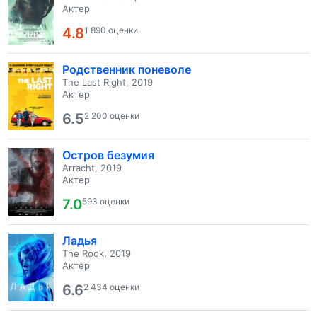
Актер
4.8
1 890 оценки
Родственник поневоле
The Last Right, 2019
Актер
6.5
2 200 оценки
Остров безумия
Arracht, 2019
Актер
7.0
593 оценки
Ладья
The Rook, 2019
Актер
6.6
2 434 оценки