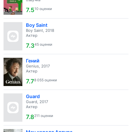
7.5
10 оценки
Boy Saint
Boy Saint, 2018
Актер
7.3
45 оценки
Гений
Genius, 2017
Актер
7.7
8 055 оценки
Guard
Guard, 2017
Актер
7.8
211 оценки