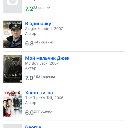
7.2
23 оценки
В одиночку
Single-Handed, 2007
Актер
6.8
442 оценки
Мой мальчик Джек
My Boy Jack, 2007
Актер
7.0
2 531 оценки
Хвост тигра
The Tiger's Tail, 2006
Актер
6.0
277 оценки
George