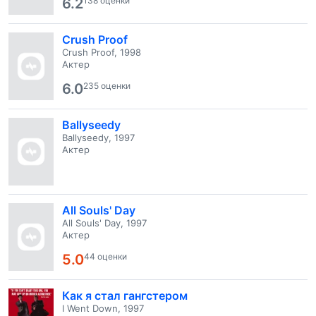
6.2
138 оценки
Crush Proof
Crush Proof, 1998
Актер
6.0
235 оценки
Ballyseedy
Ballyseedy, 1997
Актер
All Souls' Day
All Souls' Day, 1997
Актер
5.0
44 оценки
Как я стал гангстером
I Went Down, 1997