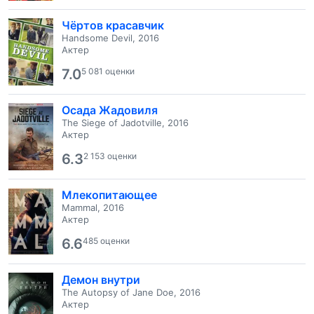
Чёртов красавчик
Handsome Devil, 2016
Актер
7.0
5 081 оценки
Осада Жадовиля
The Siege of Jadotville, 2016
Актер
6.3
2 153 оценки
Млекопитающее
Mammal, 2016
Актер
6.6
485 оценки
Демон внутри
The Autopsy of Jane Doe, 2016
Актер