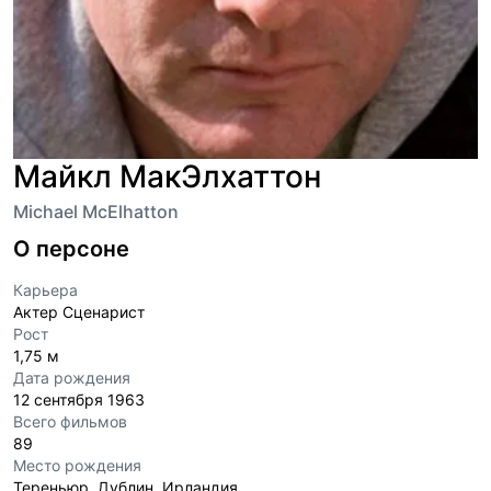
Майкл МакЭлхаттон
Michael McElhatton
О персоне
Карьера
Актер Сценарист
Рост
1,75 м
Дата рождения
12 сентября 1963
Всего фильмов
89
Место рождения
Тереньюр, Дублин, Ирландия