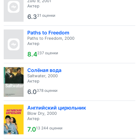
Zulu 9, 2001
Актер
6.3
31 оценки
Paths to Freedom
Paths to Freedom, 2000
Актер
8.4
237 оценки
Солёная вода
Saltwater, 2000
Актер
6.0
378 оценки
Английский цирюльник
Blow Dry, 2000
Актер
7.0
13 244 оценки