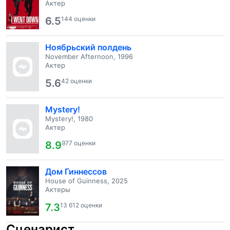
Актер
6.5
144 оценки
Ноябрьский полдень
November Afternoon, 1996
Актер
5.6
42 оценки
Mystery!
Mystery!, 1980
Актер
8.9
977 оценки
Дом Гиннессов
House of Guinness, 2025
Актеры
7.3
13 612 оценки
Сценарист