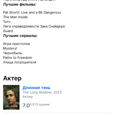
Лучшие фильмы:
Pat Shortt: Live and a Bit Dangerous
The Man Inside
Того
Лига справедливости Зака Снайдера
Guard
Лучшие сериалы:
Игра престолов
Mystery!
Чернобыль
Paths to Freedom
Улица потрошителя
Актер
Длинная тень
The Long Shadow, 2023
Актер
7.0
5 013 оценки