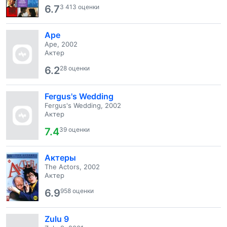
6.7
3 413 оценки
Ape
Ape, 2002
Актер
6.2
28 оценки
Fergus's Wedding
Fergus's Wedding, 2002
Актер
7.4
39 оценки
Актеры
The Actors, 2002
Актер
6.9
958 оценки
Zulu 9