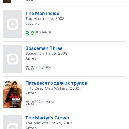
The Man Inside
The Man Inside, 2008
озвучка
8.2
18 оценки
Spacemen Three
Spacemen Three, 2008
Актер
6.6
17 оценки
Пятьдесят ходячих трупов
Fifty Dead Men Walking, 2008
Актер
6.4
832 оценки
The Martyr's Crown
The Martyr's Crown, 2007
Актер