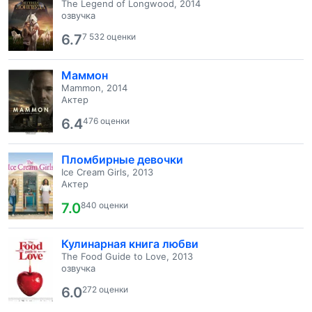
The Legend of Longwood, 2014
озвучка
6.7
7 532 оценки
Маммон
Mammon, 2014
Актер
6.4
476 оценки
Пломбирные девочки
Ice Cream Girls, 2013
Актер
7.0
840 оценки
Кулинарная книга любви
The Food Guide to Love, 2013
озвучка
6.0
272 оценки