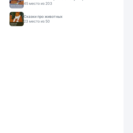
45
место из
203
Сказки про животных
23
место из
50