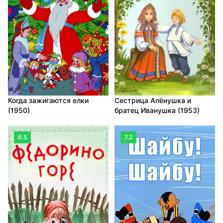
Когда зажигаются елки
Сестрица Алёнушка и
(1950)
братец Иванушка (1953)
6.5
7.2