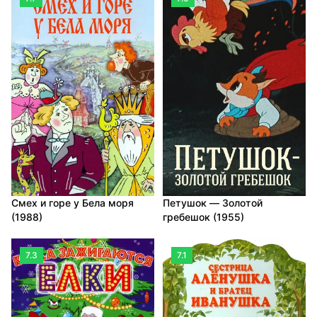
Смех и горе у Бела моря
Петушок — Золотой
(1988)
гребешок (1955)
7.3
7.1