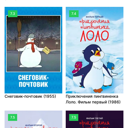
7.3
7.4
Снеговик-почтовик (1955)
Приключения пингвиненка
Лоло. Фильм первый (1986)
7.5
7.5