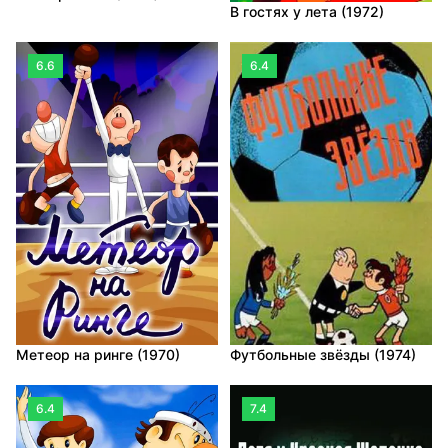
В гостях у лета (1972)
6.6
6.4
Метеор на ринге (1970)
Футбольные звёзды (1974)
6.4
7.4