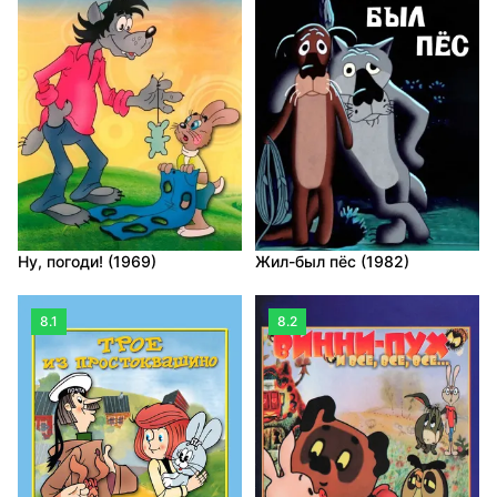
Ну, погоди! (1969)
Жил-был пёс (1982)
8.1
8.2