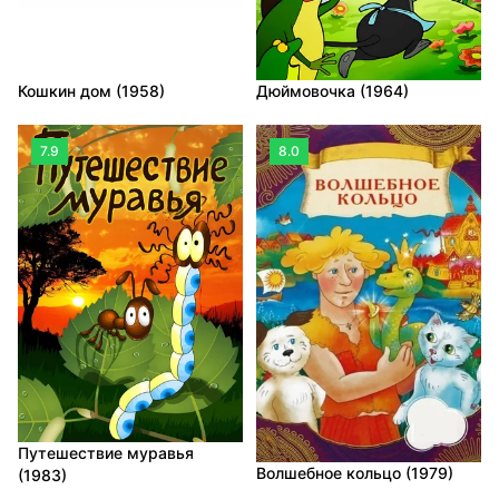
Кошкин дом (1958)
Дюймовочка (1964)
7.9
8.0
Путешествие муравья
Волшебное кольцо (1979)
(1983)