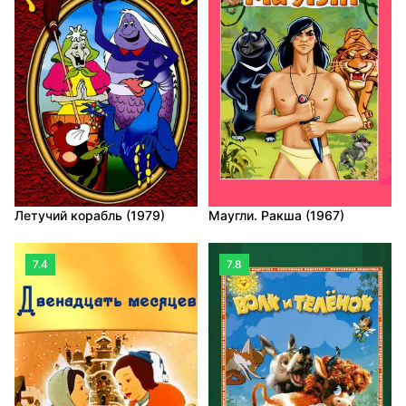
Летучий корабль (1979)
Маугли. Ракша (1967)
7.4
7.8