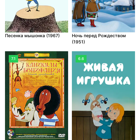
Песенка мышонка (1967)
Ночь перед Рождеством
(1951)
7.1
6.6