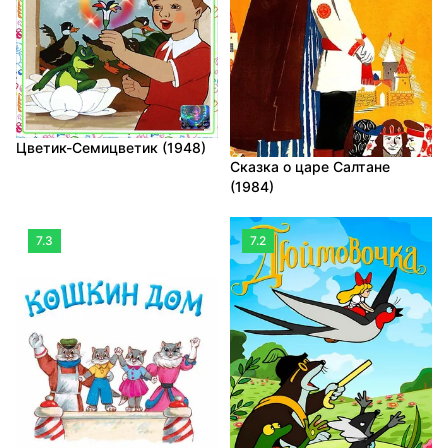
Цветик-Семицветик (1948)
Сказка о царе Салтане
(1984)
7.3
7.2