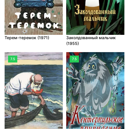
Терем-теремок (1971)
Заколдованный мальчик
(1955)
7.5
7.5