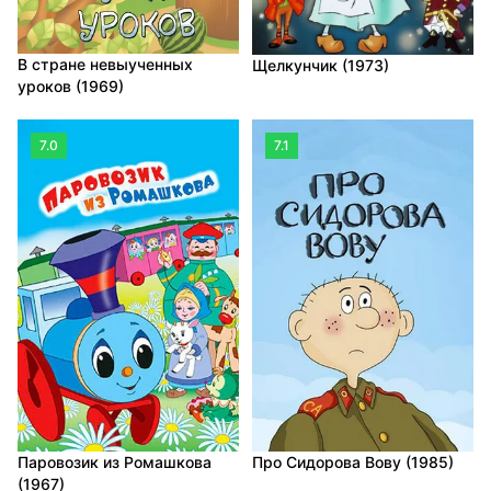
В стране невыученных
Щелкунчик (1973)
уроков (1969)
7.0
7.1
Паровозик из Ромашкова
Про Сидорова Вову (1985)
(1967)