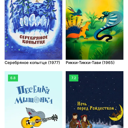
Серебряное копытце (1977)
Рикки-Тикки-Тави (1965)
6.8
7.2