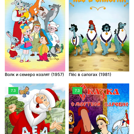
Волк и семеро козлят (1957)
Пёс в сапогах (1981)
7.3
7.3