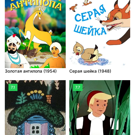
Золотая антилопа (1954)
Серая шейка (1948)
7.1
7.7