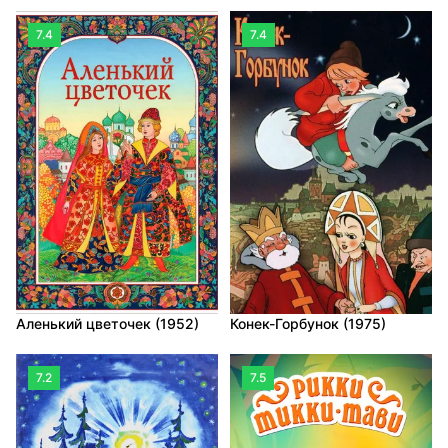
7.4
7.4
Конек-Горбунок (1975)
Аленький цветочек (1952)
7.2
7.5