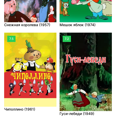
Снежная королева (1957)
Мешок яблок (1974)
7.5
7.2
Чиполлино (1961)
Гуси-лебеди (1949)