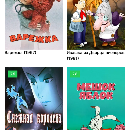
Варежка (1967)
Ивашка из Дворца пионеров
(1981)
7.5
7.8