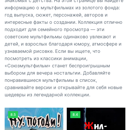
знакомых с детства. На этой странице вы найдёте
информацию о мультфильмах из золотого фонда:
год выпуска, сюжет, персонажей, авторов и
интересные факты о создании. Коллекция отлично
подходит для семейного просмотра — эти
советские мультфильмы одинаково увлекают и
детей, и взрослых благодаря юмору, атмосфере и
узнаваемой рисовке. Если вы ищете, что
посмотреть из классики анимации,
«Союзмультфильм» станет беспроигрышным
выбором для вечера ностальгии. Добавляйте
понравившиеся мультфильмы в список,
сравнивайте версии и открывайте для себя новые
шедевры из легендарной коллекции.
8.5
8.4