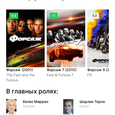
6.8
7.1
5.2
Форсаж (2001)
Форсаж 7 (2015)
Форсаж 9 (202
The Fast and the
Fast & Furious 7
F9
Furious
В главных ролях:
Хелен Миррен
Шарлиз Терон
Queenie
Cipher