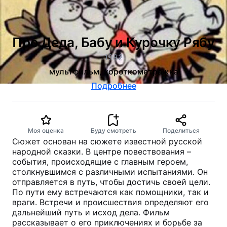
Про Деда, Бабу и Курочку Рябу
1982
мультфильм, короткометражка
Подробнее
Моя оценка
Буду смотреть
Поделиться
Сюжет основан на сюжете известной русской
народной сказки. В центре повествования –
события, происходящие с главным героем,
столкнувшимся с различными испытаниями. Он
отправляется в путь, чтобы достичь своей цели.
По пути ему встречаются как помощники, так и
враги. Встречи и происшествия определяют его
дальнейший путь и исход дела. Фильм
рассказывает о его приключениях и борьбе за