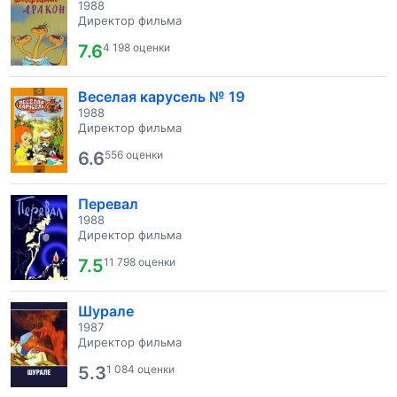
1988
Директор фильма
7.6
4 198 оценки
Веселая карусель № 19
1988
Директор фильма
6.6
556 оценки
Перевал
1988
Директор фильма
7.5
11 798 оценки
Шурале
1987
Директор фильма
5.3
1 084 оценки