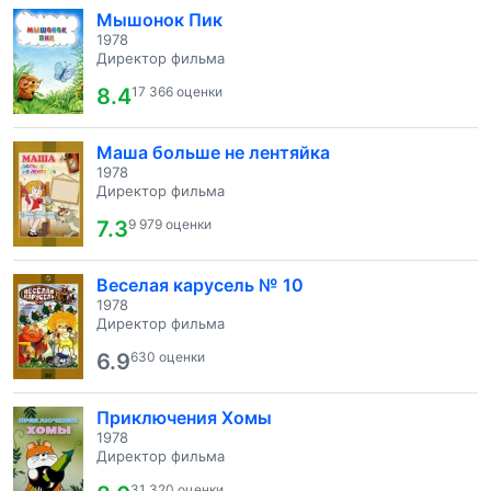
Мышонок Пик
1978
Директор фильма
8.4
17 366 оценки
Маша больше не лентяйка
1978
Директор фильма
7.3
9 979 оценки
Веселая карусель № 10
1978
Директор фильма
6.9
630 оценки
Приключения Хомы
1978
Директор фильма
31 320 оценки