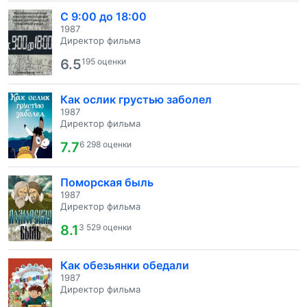
С 9:00 до 18:00
1987
Директор фильма
6.5
195 оценки
Как ослик грустью заболел
1987
Директор фильма
7.7
6 298 оценки
Поморская быль
1987
Директор фильма
8.1
3 529 оценки
Как обезьянки обедали
1987
Директор фильма