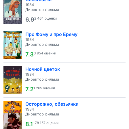
1984
Директор фильма
6.9
2 464 оценки
Про Фому и про Ерему
1984
Директор фильма
7.3
3 954 оценки
Ночной цветок
1984
Директор фильма
7.2
1 265 оценки
Осторожно, обезьянки
1984
Директор фильма
8.1
178 157 оценки