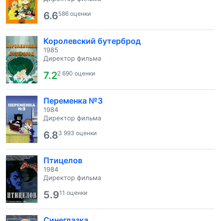
6.6
586 оценки
Королевский бутерброд
1985
Директор фильма
7.2
2 690 оценки
Переменка №3
1984
Директор фильма
6.8
3 993 оценки
Птицелов
1984
Директор фильма
5.9
11 оценки
Синеглазка