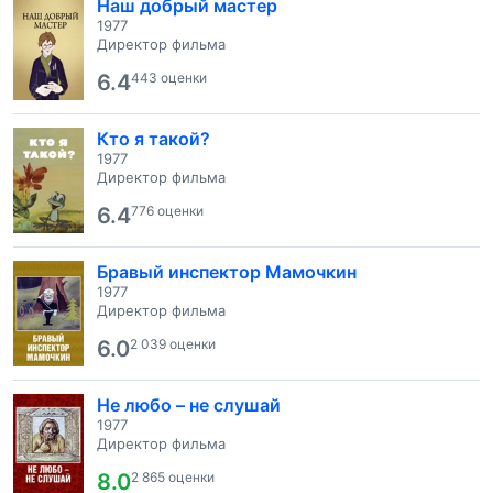
Наш добрый мастер
1977
Директор фильма
6.4
443 оценки
Кто я такой?
1977
Директор фильма
6.4
776 оценки
Бравый инспектор Мамочкин
1977
Директор фильма
6.0
2 039 оценки
Не любо – не слушай
1977
Директор фильма
8.0
2 865 оценки