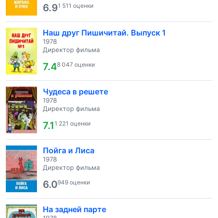
6.9
1 511 оценки
Наш друг Пишичитай. Выпуск 1
1978
Директор фильма
7.4
8 047 оценки
Чудеса в решете
1978
Директор фильма
7.1
1 221 оценки
Пойга и Лиса
1978
Директор фильма
6.0
949 оценки
На задней парте