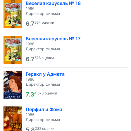
Веселая карусель № 18
1986
Директор фильма
6.7
554 оценки
Веселая карусель № 17
1986
Директор фильма
6.7
576 оценки
Геракл у Адмета
1986
Директор фильма
7.3
4 673 оценки
Перфил и Фома
1985
Директор фильма
5.8
382 оценки