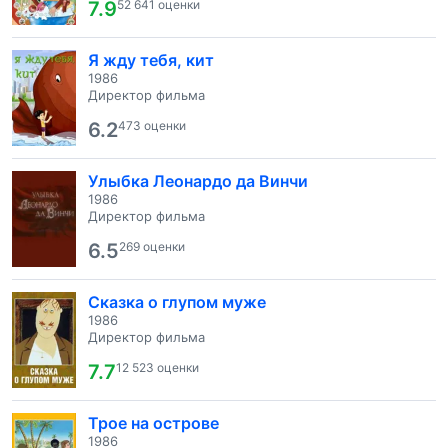
7.9
52 641 оценки
Я жду тебя, кит
1986
Директор фильма
6.2
473 оценки
Улыбка Леонардо да Винчи
1986
Директор фильма
6.5
269 оценки
Сказка о глупом муже
1986
Директор фильма
7.7
12 523 оценки
Трое на острове
1986