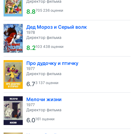
Директор фильма
8.8
705 236 оценки
Дед Мороз и Серый волк
1978
Директор фильма
8.2
103 438 оценки
Про дудочку и птичку
1977
Директор фильма
6.7
3 137 оценки
Мелочи жизни
1977
Директор фильма
6.0
161 оценки