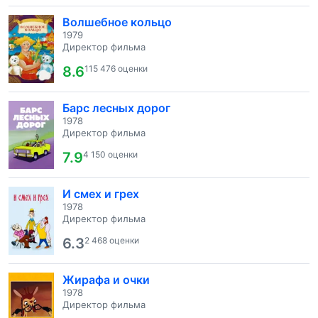
Волшебное кольцо
1979
Директор фильма
8.6
115 476 оценки
Барс лесных дорог
1978
Директор фильма
7.9
4 150 оценки
И смех и грех
1978
Директор фильма
6.3
2 468 оценки
Жирафа и очки
1978
Директор фильма