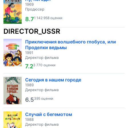
1969
Продюсер
8.7
1 142 958 оценки
DIRECTOR_USSR
Приключения волшебного глобуса, или
Проделки ведьмы
1991
Директор фильма
7.2
3 770 оценки
Сегодня в нашем городе
1989
Директор фильма
6.5
395 оценки
Случай с бегемотом
1988
Директор фильма