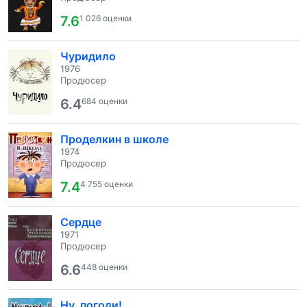
7.6
1 026 оценки
Чуридило
1976
Продюсер
6.4
684 оценки
Проделкин в школе
1974
Продюсер
7.4
4 755 оценки
Сердце
1971
Продюсер
6.6
448 оценки
Ну, погоди!