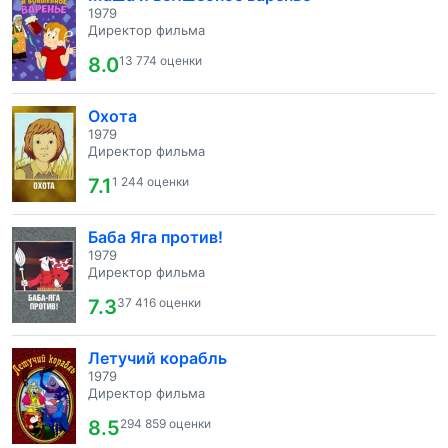
1979
Директор фильма
8.0
13 774 оценки
Охота
1979
Директор фильма
7.1
1 244 оценки
Баба Яга против!
1979
Директор фильма
7.3
37 416 оценки
Летучий корабль
1979
Директор фильма
8.5
294 859 оценки