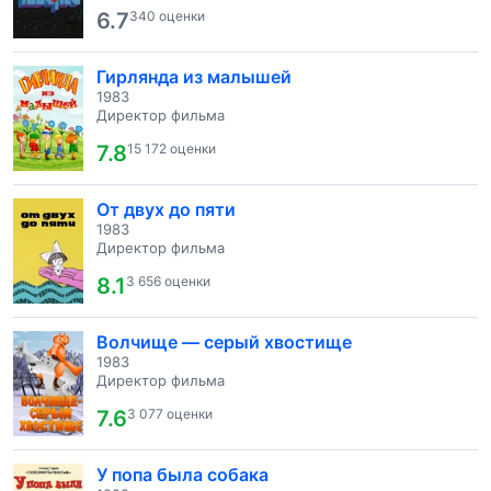
6.7
340 оценки
Гирлянда из малышей
1983
Директор фильма
7.8
15 172 оценки
От двух до пяти
1983
Директор фильма
8.1
3 656 оценки
Волчище — серый хвостище
1983
Директор фильма
7.6
3 077 оценки
У попа была собака