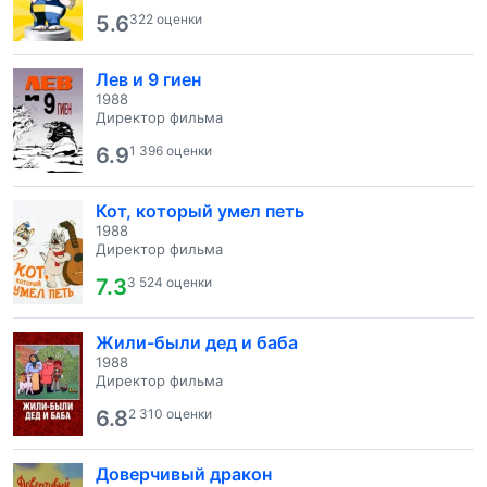
5.6
322 оценки
Лев и 9 гиен
1988
Директор фильма
6.9
1 396 оценки
Кот, который умел петь
1988
Директор фильма
7.3
3 524 оценки
Жили-были дед и баба
1988
Директор фильма
6.8
2 310 оценки
Доверчивый дракон