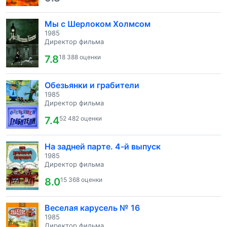
Мы с Шерлоком Холмсом
1985
Директор фильма
7.8
18 388 оценки
Обезьянки и грабители
1985
Директор фильма
7.4
52 482 оценки
На задней парте. 4-й выпуск
1985
Директор фильма
8.0
15 368 оценки
Веселая карусель № 16
1985
Директор фильма