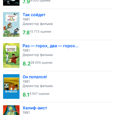
7.9
9 000 оценки
Так сойдет
1981
Директор фильма
7.8
15 773 оценки
Раз — горох, два — горох...
1981
Директор фильма
8.2
28 005 оценки
Он попался!
1981
Директор фильма
8.1
6 937 оценки
Халиф-аист
1981