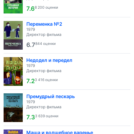
7.6
8 200 оценки
Переменка №2
1979
Директор фильма
6.7
844 оценки
Недодел и передел
1979
Директор фильма
7.2
3 416 оценки
Премудрый пескарь
1979
Директор фильма
7.3
3 639 оценки
Маша и волшебное варенье