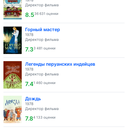
1978
Директор фильма
8.5
36 631 оценки
Горный мастер
1978
Директор фильма
7.3
3 481 оценки
Легенды перуанских индейцев
1978
Директор фильма
7.4
1 460 оценки
Дождь
1978
Директор фильма
7.8
4 133 оценки