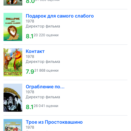
8.0
Подарок для самого слабого
1978
Директор фильма
8.1
20 220 оценки
Контакт
1978
Директор фильма
7.9
31 868 оценки
Ограбление по...
1978
Директор фильма
8.1
26 041 оценки
Трое из Простоквашино
1978