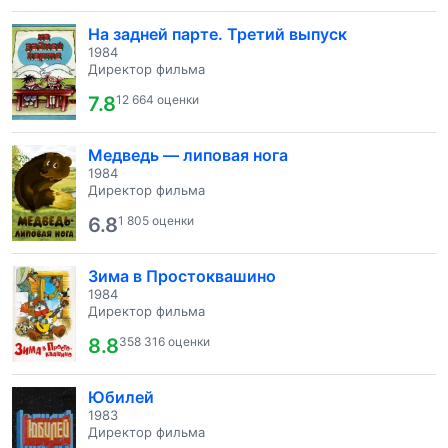
На задней парте. Третий выпуск
1984
Директор фильма
7.8
12 664 оценки
Медведь — липовая нога
1984
Директор фильма
6.8
1 805 оценки
Зима в Простоквашино
1984
Директор фильма
8.8
358 316 оценки
Юбилей
1983
Директор фильма