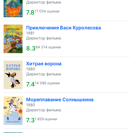
Директор фильма
7.8
17 054 оценки
Приключения Васи Куролесова
1981
Директор фильма
8.3
64 314 оценки
Хитрая ворона
1980
Директор фильма
7.4
14 085 оценки
Мореплавание Солнышкина
1980
Директор фильма
7.3
1 829 оценки