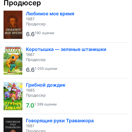
Продюсер
Любимое мое время
1987
Продюсер
6.6
190 оценки
Коротышка — зеленые штанишки
1987
Продюсер
6.6
1 055 оценки
Грибной дождик
1985
Продюсер
7.0
1 389 оценки
Говорящие руки Траванкора
1981
Продюсер