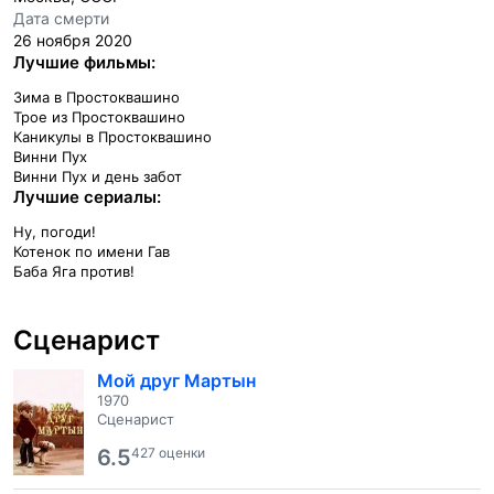
Дата смерти
26 ноября 2020
Лучшие фильмы:
Зима в Простоквашино
Трое из Простоквашино
Каникулы в Простоквашино
Винни Пух
Винни Пух и день забот
Лучшие сериалы:
Ну, погоди!
Котенок по имени Гав
Баба Яга против!
Сценарист
Мой друг Мартын
1970
Сценарист
6.5
427 оценки