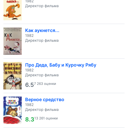
1982
Директор фильма
Как аукнется...
1982
Директор фильма
Про Деда, Бабу и Курочку Рябу
1982
Директор фильма
6.5
7 263 оценки
Верное средство
1982
Директор фильма
8.3
13 261 оценки