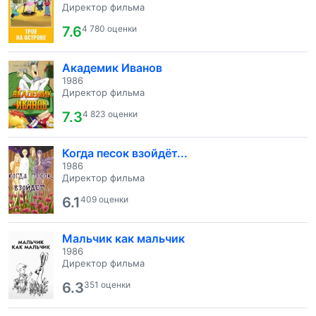
Директор фильма
7.6
4 780 оценки
Академик Иванов
1986
Директор фильма
7.3
4 823 оценки
Когда песок взойдёт...
1986
Директор фильма
6.1
409 оценки
Мальчик как мальчик
1986
Директор фильма
6.3
351 оценки