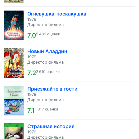
Огневушка-поскакушка
1979
Директор фильма
7.0
5 432 оценки
Новый Аладдин
1979
Директор фильма
7.2
2 610 оценки
Приезжайте в гости
1979
Директор фильма
7.1
1 017 оценки
Страшная история
1979
Директор фильма