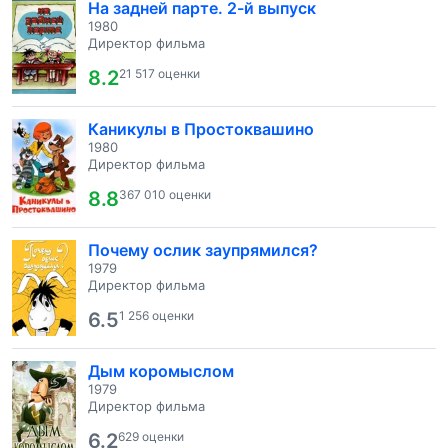
На задней парте. 2-й выпуск
1980
Директор фильма
8.2
21 517 оценки
Каникулы в Простоквашино
1980
Директор фильма
8.8
367 010 оценки
Почему ослик заупрямился?
1979
Директор фильма
6.5
1 256 оценки
Дым коромыслом
1979
Директор фильма
6.2
629 оценки