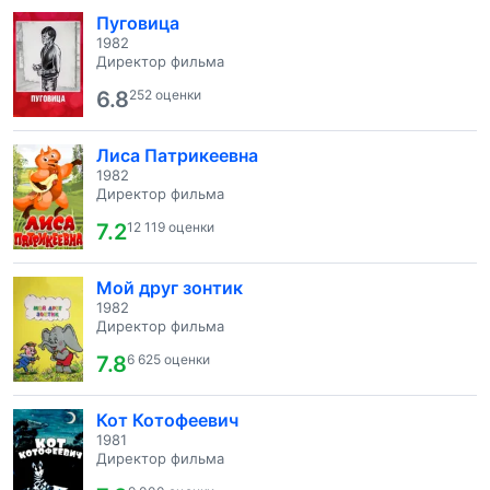
Пуговица
1982
Директор фильма
6.8
252 оценки
Лиса Патрикеевна
1982
Директор фильма
7.2
12 119 оценки
Мой друг зонтик
1982
Директор фильма
7.8
6 625 оценки
Кот Котофеевич
1981
Директор фильма