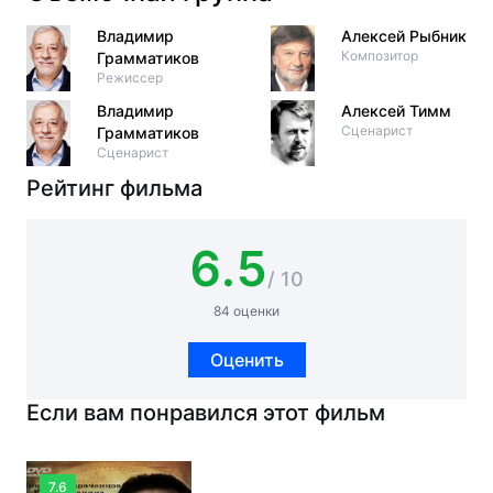
Владимир
Алексей Рыбников
Композитор
Грамматиков
Режиссер
Владимир
Алексей Тимм
Сценарист
Грамматиков
Сценарист
Рейтинг фильма
6.5
/ 10
84 оценки
Оценить
Если вам понравился этот фильм
7.6