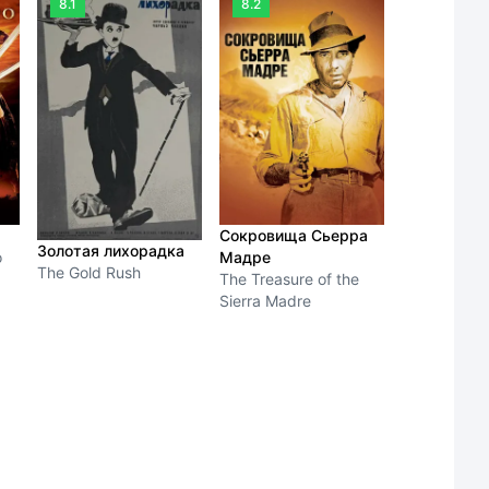
8.1
8.2
Сокровища Сьерра
Золотая лихорадка
o
Мадре
The Gold Rush
The Treasure of the
Sierra Madre