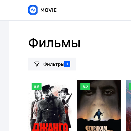
Фильмы
Фильтры
1
8.5
8.2