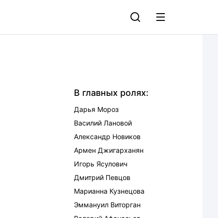
В главных ролях:
Дарья Мороз
Василий Лановой
Александр Новиков
Армен Джигарханян
Игорь Ясулович
Дмитрий Певцов
Марианна Кузнецова
Эммануил Виторган