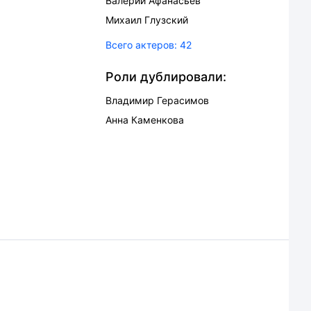
Валерий Афанасьев
Михаил Глузский
Всего актеров:
42
Роли дублировали:
Владимир Герасимов
Анна Каменкова