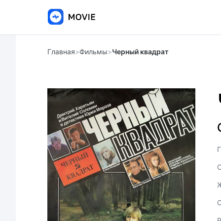
Главная
>
Фильмы
>
Черный квадрат
Г
С