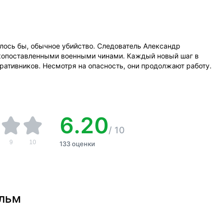
лось бы, обычное убийство. Следователь Александр
окопоставленными военными чинами. Каждый новый шаг в
ативников. Несмотря на опасность, они продолжают работу.
6.20
/
10
9
10
133 оценки
ильм