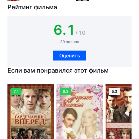
Рейтинг фильма
6.1
/ 10
39 оценок
Оценить
Если вам понравился этот фильм
7.4
6.3
5.3