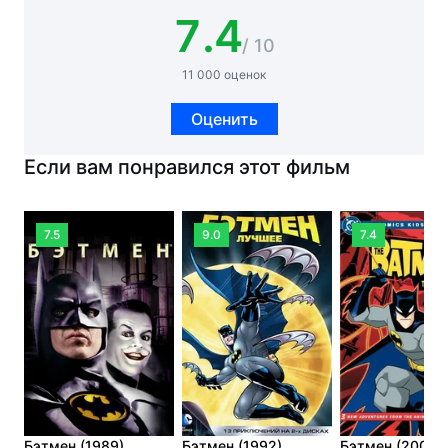
7.4
/ 10
11 000 оценок
Оценить
Если вам понравился этот фильм
7.5
9.0
7.4
Бэтмен (1989)
Бэтмен (1992)
Бэтмен (2004)