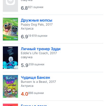
6.8
821 оценки
Дружные мопсы
Puppy Dog Pals, 2017
Актриса
6.9
19 619 оценки
Личный тренер Эдди
Eddie's Life Coach, 2017
озвучка
5.9
359 оценки
Чудище Бансен
Bunsen Is a Beast, 2017
Актриса
4.0
866 оценки