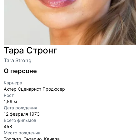
Тара Стронг
Tara Strong
О персоне
Карьера
Актер Сценарист Продюсер
Рост
1,59 м
Дата рождения
12 февраля 1973
Всего фильмов
458
Место рождения
Торонто, Онтарио, Канада