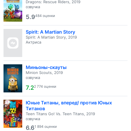
Dragons: Rescue Riders, 2019
озвучка
5.9
484 оценки
Spirit: A Martian Story
Spirit: A Martian Story, 2019
Актриса
Миньоны-скауты
Minion Scouts, 2019
озвучка
7.2
2 774 оценки
Юные Титаны, вперед! против Юных
Титанов
Teen Titans Go! Vs. Teen Titans, 2019
озвучка
6.6
1 894 оценки