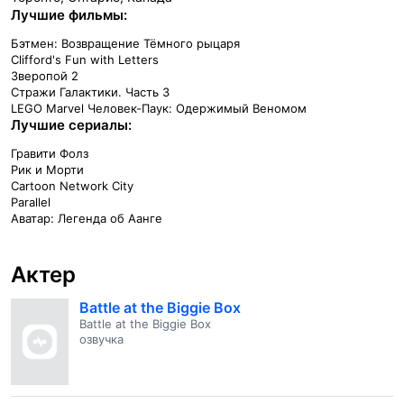
Лучшие фильмы:
Бэтмен: Возвращение Тёмного рыцаря
Clifford's Fun with Letters
Зверопой 2
Стражи Галактики. Часть 3
LEGO Marvel Человек-Паук: Одержимый Веномом
Лучшие сериалы:
Гравити Фолз
Рик и Морти
Cartoon Network City
Parallel
Аватар: Легенда об Аанге
Актер
Battle at the Biggie Box
Battle at the Biggie Box
озвучка