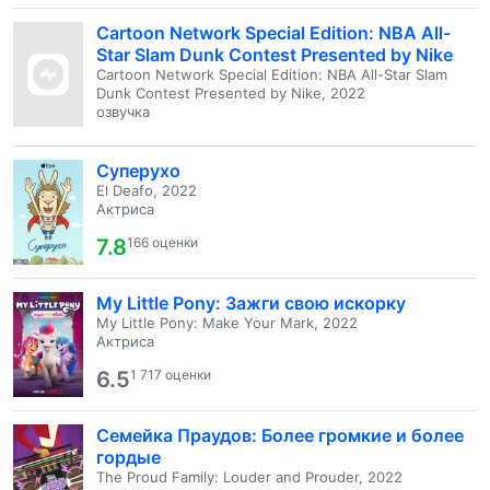
Cartoon Network Special Edition: NBA All-
Star Slam Dunk Contest Presented by Nike
Cartoon Network Special Edition: NBA All-Star Slam
Dunk Contest Presented by Nike, 2022
озвучка
Суперухо
El Deafo, 2022
Актриса
7.8
166 оценки
My Little Pony: Зажги свою искорку
My Little Pony: Make Your Mark, 2022
Актриса
6.5
1 717 оценки
Семейка Праудов: Более громкие и более
гордые
The Proud Family: Louder and Prouder, 2022