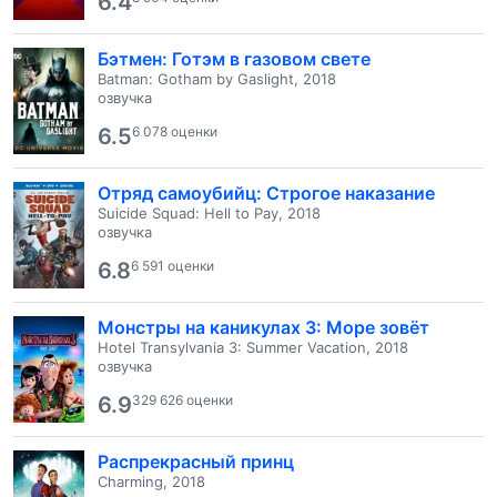
6.4
Бэтмен: Готэм в газовом свете
Batman: Gotham by Gaslight, 2018
озвучка
6.5
6 078 оценки
Отряд самоубийц: Строгое наказание
Suicide Squad: Hell to Pay, 2018
озвучка
6.8
6 591 оценки
Монстры на каникулах 3: Море зовёт
Hotel Transylvania 3: Summer Vacation, 2018
озвучка
6.9
329 626 оценки
Распрекрасный принц
Charming, 2018