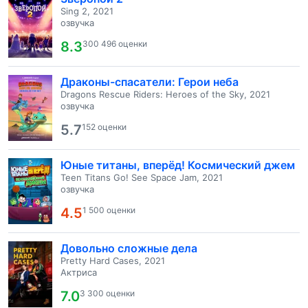
Sing 2, 2021
озвучка
8.3
300 496 оценки
Драконы-спасатели: Герои неба
Dragons Rescue Riders: Heroes of the Sky, 2021
озвучка
5.7
152 оценки
Юные титаны, вперёд! Космический джем
Teen Titans Go! See Space Jam, 2021
озвучка
4.5
1 500 оценки
Довольно сложные дела
Pretty Hard Cases, 2021
Актриса
7.0
3 300 оценки