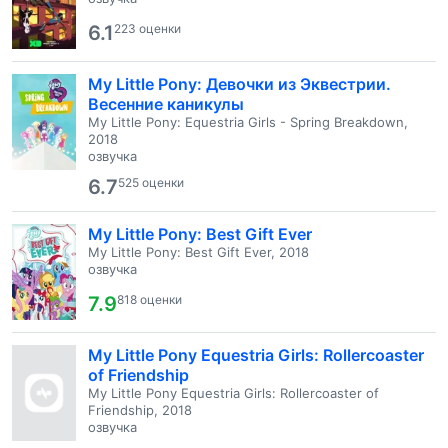
6.1
223 оценки
My Little Pony: Девочки из Эквестрии.
Весенние каникулы
My Little Pony: Equestria Girls - Spring Breakdown,
2018
озвучка
6.7
525 оценки
My Little Pony: Best Gift Ever
My Little Pony: Best Gift Ever, 2018
озвучка
7.9
818 оценки
My Little Pony Equestria Girls: Rollercoaster
of Friendship
My Little Pony Equestria Girls: Rollercoaster of
Friendship, 2018
озвучка