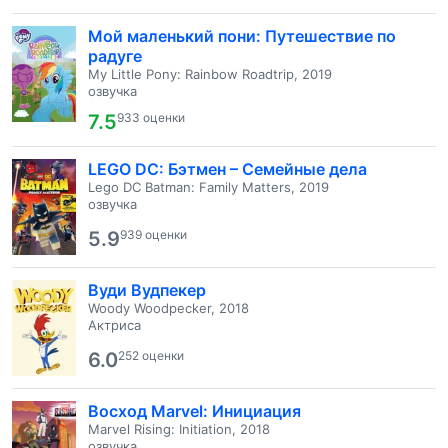
Мой маленький пони: Путешествие по
радуге
My Little Pony: Rainbow Roadtrip, 2019
озвучка
7.5
933 оценки
LEGO DC: Бэтмен – Семейные дела
Lego DC Batman: Family Matters, 2019
озвучка
5.9
939 оценки
Вуди Вудпекер
Woody Woodpecker, 2018
Актриса
6.0
252 оценки
Восход Marvel: Инициация
Marvel Rising: Initiation, 2018
озвучка