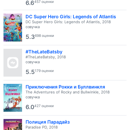
6.6
457 оценки
DC Super Hero Girls: Legends of Atlantis
DC Super Hero Girls: Legends of Atlantis, 2018
озвучка
5.3
698 оценки
#TheLateBatsby
#TheLateBatsby, 2018
озвучка
5.5
179 оценки
Приключения Рокки и Буллвинкля
The Adventures of Rocky and Bullwinkle, 2018
озвучка
6.0
427 оценки
Полиция Парадайз
Paradise PD, 2018