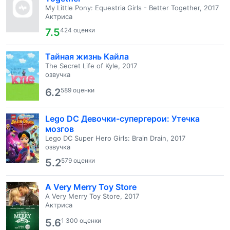
My Little Pony: Equestria Girls - Better Together, 2017
Актриса
7.5
424 оценки
Тайная жизнь Кайла
The Secret Life of Kyle, 2017
озвучка
6.2
589 оценки
Lego DC Девочки-супергерои: Утечка
мозгов
Lego DC Super Hero Girls: Brain Drain, 2017
озвучка
5.2
579 оценки
A Very Merry Toy Store
A Very Merry Toy Store, 2017
Актриса
5.6
1 300 оценки