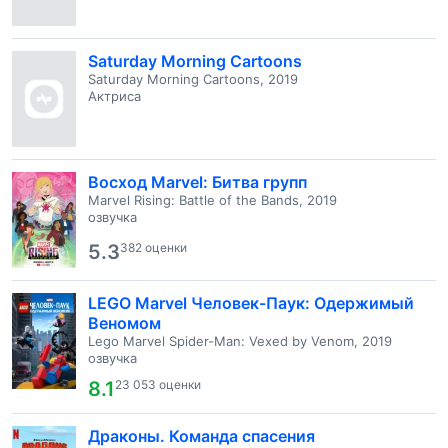
Saturday Morning Cartoons
Saturday Morning Cartoons, 2019
Актриса
Восход Marvel: Битва групп
Marvel Rising: Battle of the Bands, 2019
озвучка
5.3
382 оценки
LEGO Marvel Человек-Паук: Одержимый
Веномом
Lego Marvel Spider-Man: Vexed by Venom, 2019
озвучка
8.1
23 053 оценки
Драконы. Команда спасения