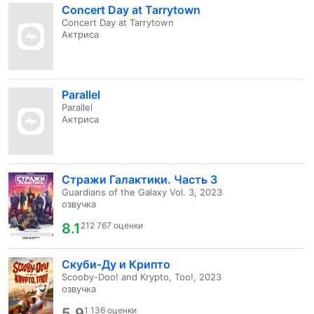
Concert Day at Tarrytown
Concert Day at Tarrytown
Актриса
Parallel
Parallel
Актриса
Стражи Галактики. Часть 3
Guardians of the Galaxy Vol. 3, 2023
озвучка
8.1
212 767 оценки
Скуби-Ду и Крипто
Scooby-Doo! and Krypto, Too!, 2023
озвучка
5.9
1 136 оценки