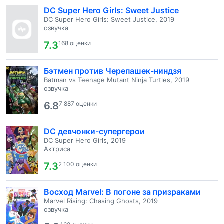
DC Super Hero Girls: Sweet Justice
DC Super Hero Girls: Sweet Justice, 2019
озвучка
7.3
168 оценки
Бэтмен против Черепашек-ниндзя
Batman vs Teenage Mutant Ninja Turtles, 2019
озвучка
6.8
7 887 оценки
DC девчонки-супергерои
DC Super Hero Girls, 2019
Актриса
7.3
2 100 оценки
Восход Marvel: В погоне за призраками
Marvel Rising: Chasing Ghosts, 2019
озвучка