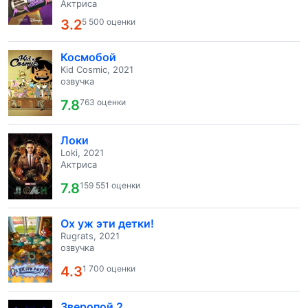
Актриса
3.2
5 500 оценки
Космобой
Kid Cosmic, 2021
озвучка
7.8
763 оценки
Локи
Loki, 2021
Актриса
7.8
159 551 оценки
Ох уж эти детки!
Rugrats, 2021
озвучка
4.3
1 700 оценки
Зверопой 2