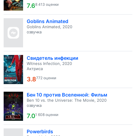
7.6
8 413 оценки
Goblins Animated
Goblins Animated, 2020
озвучка
Свидетель инфекции
Witness Infection, 2020
Актриса
3.8
772 оценки
Бен 10 против Вселенной: Фильм
Ben 10 vs. the Universe: The Movie, 2020
озвучка
7.0
1 608 оценки
Powerbirds