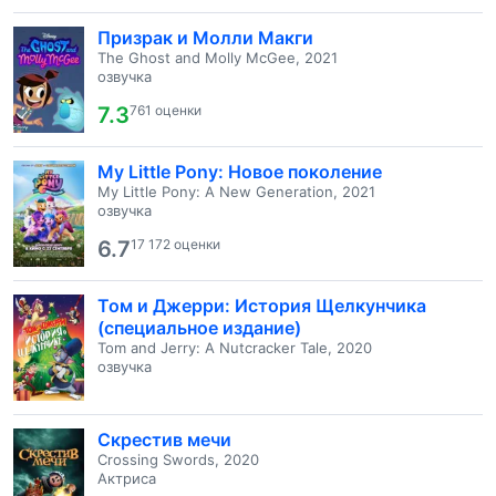
Призрак и Молли Макги
The Ghost and Molly McGee, 2021
озвучка
7.3
761 оценки
My Little Pony: Новое поколение
My Little Pony: A New Generation, 2021
озвучка
6.7
17 172 оценки
Том и Джерри: История Щелкунчика
(специальное издание)
Tom and Jerry: A Nutcracker Tale, 2020
озвучка
Скрестив мечи
Crossing Swords, 2020
Актриса