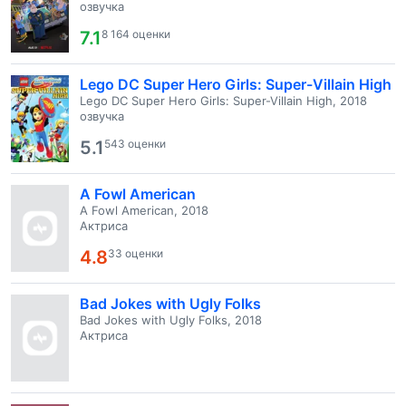
озвучка
7.1
8 164 оценки
Lego DC Super Hero Girls: Super-Villain High
Lego DC Super Hero Girls: Super-Villain High, 2018
озвучка
5.1
543 оценки
A Fowl American
A Fowl American, 2018
Актриса
4.8
33 оценки
Bad Jokes with Ugly Folks
Bad Jokes with Ugly Folks, 2018
Актриса