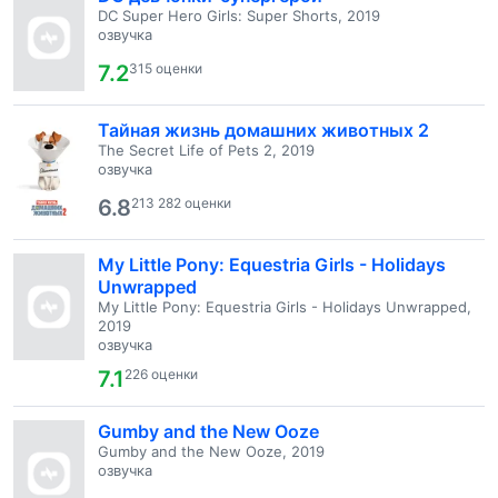
DC Super Hero Girls: Super Shorts, 2019
озвучка
7.2
315 оценки
Тайная жизнь домашних животных 2
The Secret Life of Pets 2, 2019
озвучка
6.8
213 282 оценки
My Little Pony: Equestria Girls - Holidays
Unwrapped
My Little Pony: Equestria Girls - Holidays Unwrapped,
2019
озвучка
7.1
226 оценки
Gumby and the New Ooze
Gumby and the New Ooze, 2019
озвучка