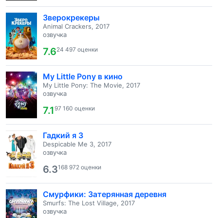
Зверокрекеры
Animal Crackers, 2017
озвучка
7.6
24 497 оценки
My Little Pony в кино
My Little Pony: The Movie, 2017
озвучка
7.1
97 160 оценки
Гадкий я 3
Despicable Me 3, 2017
озвучка
6.3
168 972 оценки
Смурфики: Затерянная деревня
Smurfs: The Lost Village, 2017
озвучка