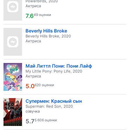
Powerbirds, 2020
Актриса
7.6
49 оценки
Beverly Hills Broke
Beverly Hills Broke, 2020
Актриса
Май Литтл Пони: Пони Лайф
My Little Pony: Pony Life, 2020
Актриса
5.0
620 оценки
Супермен: Красный сын
Superman: Red Son, 2020
озвучка
5.7
5 606 оценки