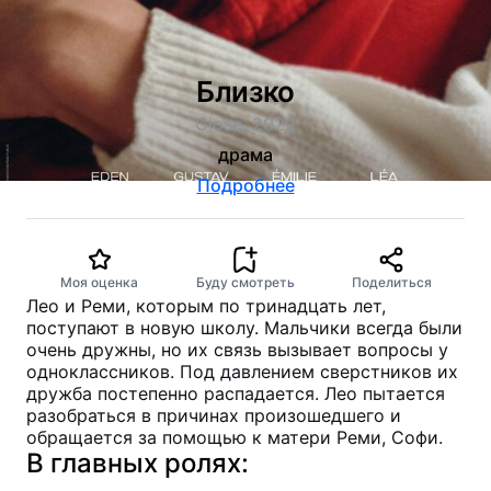
Близко
Close, 2022
драма
Подробнее
Моя оценка
Буду смотреть
Поделиться
Лео и Реми, которым по тринадцать лет,
поступают в новую школу. Мальчики всегда были
очень дружны, но их связь вызывает вопросы у
одноклассников. Под давлением сверстников их
дружба постепенно распадается. Лео пытается
разобраться в причинах произошедшего и
обращается за помощью к матери Реми, Софи.
В главных ролях: